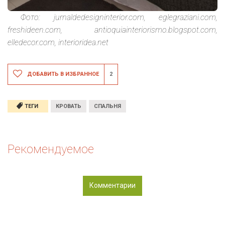
Фото: jurnaldedesigninterior.com, eglegraziani.com,
freshideen.com, antioquiainteriorismo.blogspot.com,
elledecor.com, interioridea.net
ДОБАВИТЬ В ИЗБРАННОЕ
2
ТЕГИ
КРОВАТЬ
СПАЛЬНЯ
Рекомендуемое
Комментарии