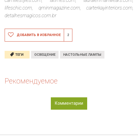
camillestyles.com, latimes.com, lauralehmanwears.com,
lifeschic.com, qminmagazine.com, carterkayinteriors.com,
detalhesmagicos.com.br
ДОБАВИТЬ В ИЗБРАННОЕ
2
ТЕГИ
ОСВЕЩЕНИЕ
НАСТОЛЬНЫЕ ЛАМПЫ
Рекомендуемое
Комментарии