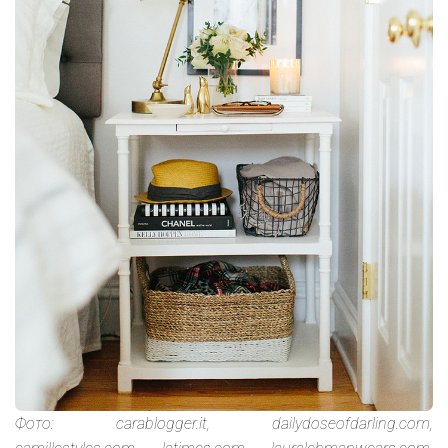
Фото: carablogger.it, dailydoseofdarling.com,