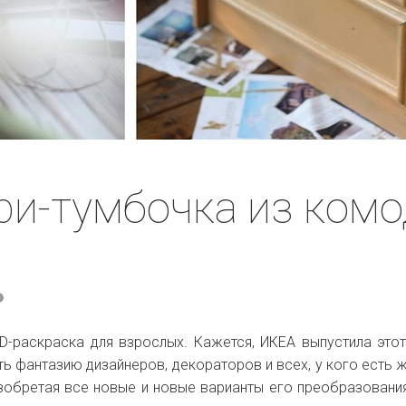
три-тумбочка из комо
3D-раскраска для взрослых. Кажется, ИКЕА выпустила это
ть фантазию дизайнеров, декораторов и всех, у кого есть 
зобретая все новые и новые варианты его преобразования