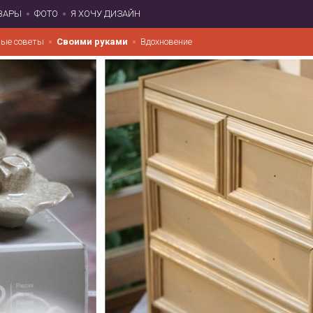
ВАРЫ
ФОТО
Я ХОЧУ ДИЗАЙН
ые советы
Своими руками
Вдохновение