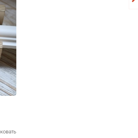
ыковать