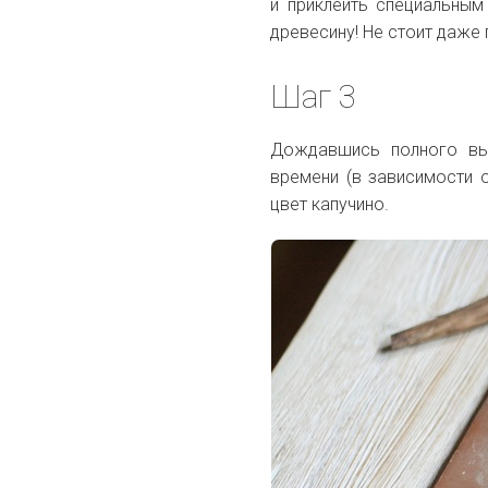
и приклеить специальным
древесину! Не стоит даже 
Шаг 3
Дождавшись полного вы
времени (в зависимости 
цвет капучино.