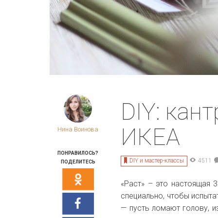
DIY: кан
ИКЕА
Нина Воинова
ПОНРАВИЛОСЬ?
DIY и мастер-классы
4511
ПОДЕЛИТЕСЬ
«Раст» – это настоящая 
специально, чтобы испыта
— пусть ломают голову, и