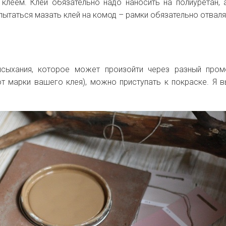
 клеем. Клей обязательно надо наносить на полиуретан, 
пытаться мазать клей на комод – рамки обязательно отваля
сыхания, которое может произойти через разный пром
от марки вашего клея), можно приступать к покраске. Я 