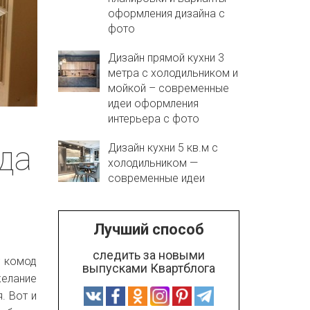
оформления дизайна с
фото
Дизайн прямой кухни 3
метра с холодильником и
мойкой – современные
идеи оформления
интерьера с фото
да
Дизайн кухни 5 кв.м с
холодильником —
современные идеи
Лучший способ
следить за новыми
т комод
выпусками Квартблога
желание
. Вот и