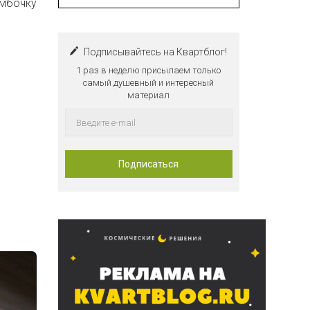
умбочку
Подписывайтесь на Квартблог!
1 раз в неделю присылаем только
самый душевный и интересный
материал