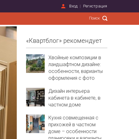
Вход
Регистрация
«Квартблог» рекомендует
Хвойные композиции в
ландшафтном дизайне:
особенности, варианты
оформления с фото
Дизайн интерьера
кабинета в кабинете, в
частном доме
Кухня совмещенная с
прихожей в частном
доме – особенности
планировки и варианты