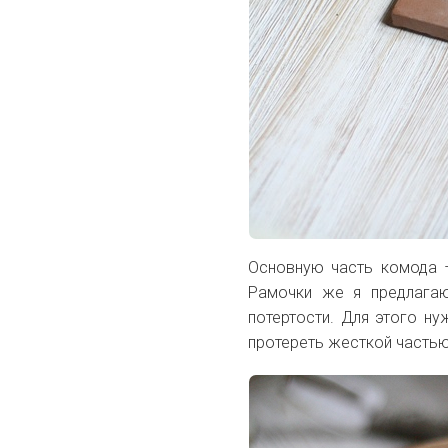
Основную часть комода –
Рамочки же я предлагаю
потертости. Для этого ну
протереть жесткой частью