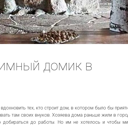
имный домик в
вдохновить тех, кто строит дом, в котором было бы прият
ать там своих внуков. Хозяева дома раньше жили в город
о добираться до работы. Но им не хотелось и чтобы м