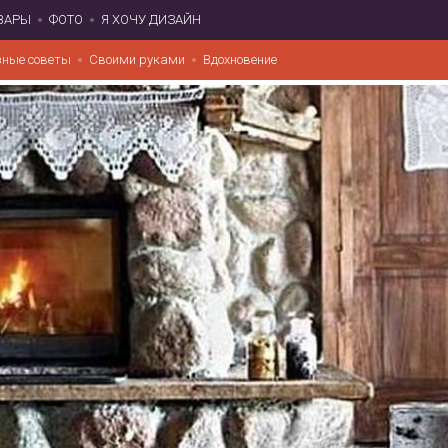
ВАРЫ
ФОТО
Я ХОЧУ ДИЗАЙН
зные советы
Своими руками
Вдохновение