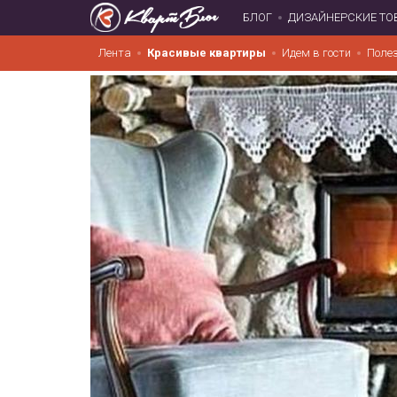
БЛОГ
ДИЗАЙНЕРСКИЕ ТО
Лента
Красивые квартиры
Идем в гости
Поле