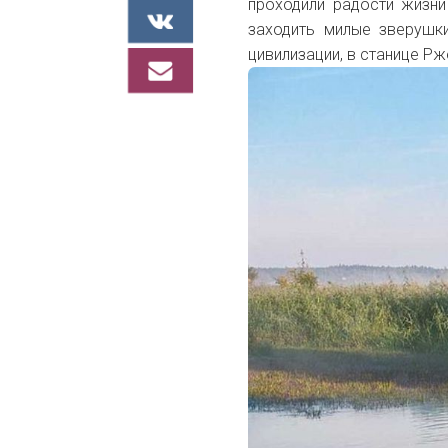
проходили радости жизни
заходить милые зверушки
цивилизации, в станице Рж