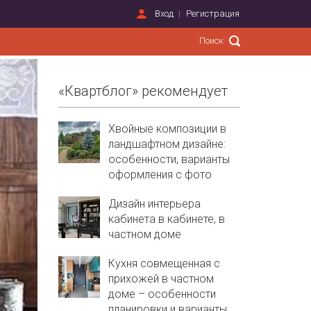
Вход
Регистрация
«Квартблог» рекомендует
Хвойные композиции в
ландшафтном дизайне:
особенности, варианты
оформления с фото
Дизайн интерьера
кабинета в кабинете, в
частном доме
Кухня совмещенная с
прихожей в частном
доме – особенности
планировки и варианты