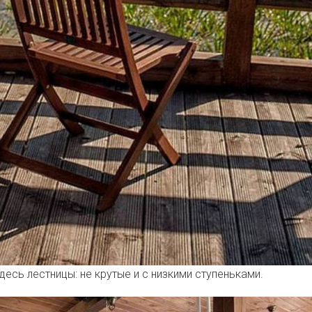
десь лестницы: не крутые и с низкими ступеньками.