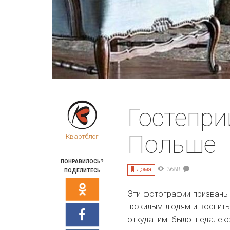
Гостепри
Польше
Квартблог
ПОНРАВИЛОСЬ?
Дома
3688
ПОДЕЛИТЕСЬ
Эти фотографии призваны 
пожилым людям и воспитыв
откуда им было недалек