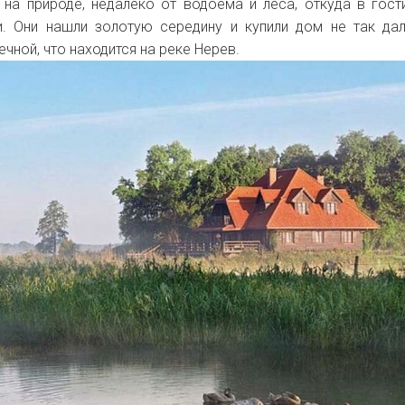
 на природе, недалеко от водоема и леса, откуда в гост
. Они нашли золотую середину и купили дом не так да
ечной, что находится на реке Нерев.