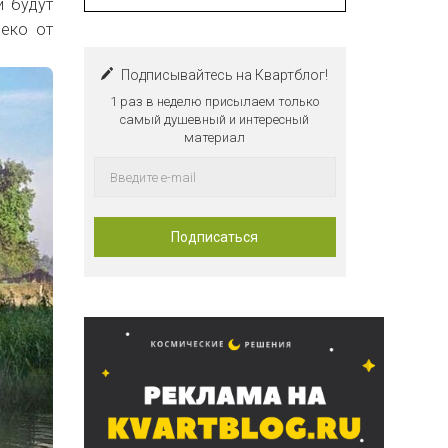
и будут
леко от
Подписывайтесь на Квартблог!
1 раз в неделю присылаем только
самый душевный и интересный
материал