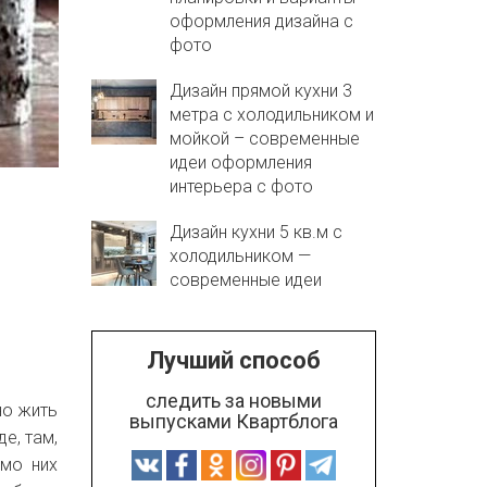
оформления дизайна с
фото
Дизайн прямой кухни 3
метра с холодильником и
мойкой – современные
идеи оформления
интерьера с фото
Дизайн кухни 5 кв.м с
холодильником —
современные идеи
Лучший способ
следить за новыми
но жить
выпусками Квартблога
е, там,
имо них