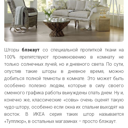
Шторы
блэкаут
со специальной пропиткой ткани на
100% препятствуют проникновению в комнату не
только солнечных лучей, но и дневного света. По сути,
опустив такие шторы в дневное время, можно
добиться полной темноты в комнате. Это может быть
особенно полезно людям, которые в силу своего
сменного графика работы вынуждены спать днем. Ну и,
конечно же, классические «совы» очень оценят такую
чудо-штору, особенно если окна их спальни выходят на
восток. В ИКЕА серия таких штор называется
«Тупплюр», в остальных магазинах – просто блэкаут.