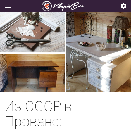
Из СССР в
Прованс: