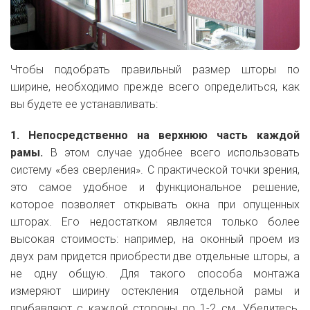
Чтобы подобрать правильный размер шторы по
ширине, необходимо прежде всего определиться, как
вы будете ее устанавливать:
1. Непосредственно на верхнюю часть каждой
рамы.
В этом случае удобнее всего использовать
систему «без сверления». С практической точки зрения,
это самое удобное и функциональное решение,
которое позволяет открывать окна при опущенных
шторах. Его недостатком является только более
высокая стоимость: например, на оконный проем из
двух рам придется приобрести две отдельные шторы, а
не одну общую. Для такого способа монтажа
измеряют ширину остекления отдельной рамы и
прибавляют с каждой стороны по 1-2 см. Убедитесь,