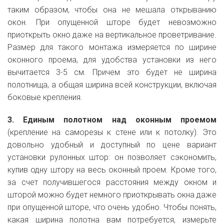
таким образом, чтобы она не мешала открыванию
окон. При опущенной шторе будет невозможно
приоткрыть окно даже на вертикальное проветривание.
Размер для такого монтажа измеряется по ширине
оконного проема, для удобства установки из него
вычитается 3-5 см. Причем это будет не ширина
полотнища, а общая ширина всей конструкции, включая
боковые крепления.
3. Единым полотном над оконным проемом
(крепление на саморезы к стене или к потолку). Это
довольно удобный и доступный по цене вариант
установки рулонных штор: он позволяет сэкономить,
купив одну штору на весь оконный проем. Кроме того,
за счет получившегося расстояния между окном и
шторой можно будет немного приоткрывать окна даже
при опущенной шторе, что очень удобно. Чтобы понять,
какая ширина полотна вам потребуется, измерьте