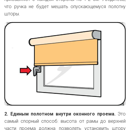
что ручка не будет мешать опускающемуся полотну
шторы.
2. Единым полотном внутри оконного проема.
Это
самый спорный способ: высота от рамы до верхней
части проема должна позволять установить штору