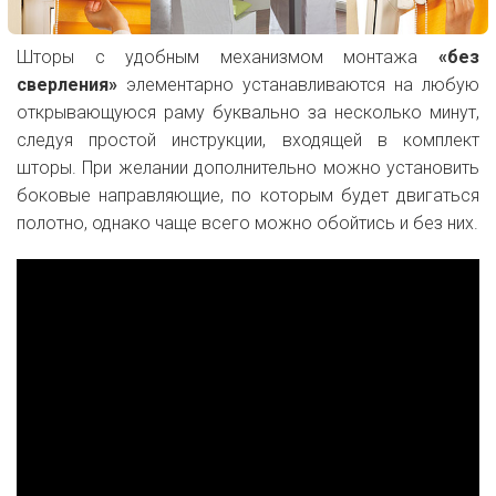
Шторы с удобным механизмом монтажа
«без
сверления»
элементарно устанавливаются на любую
открывающуюся раму буквально за несколько минут,
следуя простой инструкции, входящей в комплект
шторы. При желании дополнительно можно установить
боковые направляющие, по которым будет двигаться
полотно, однако чаще всего можно обойтись и без них.