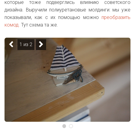
которые тоже подверглись влиянию советского
дизайна. Выручили полиуретановые молдинги: мы уже
показывали, как с их помощью можно
преобразить
комод.
Тут схема та же.
1 из 2