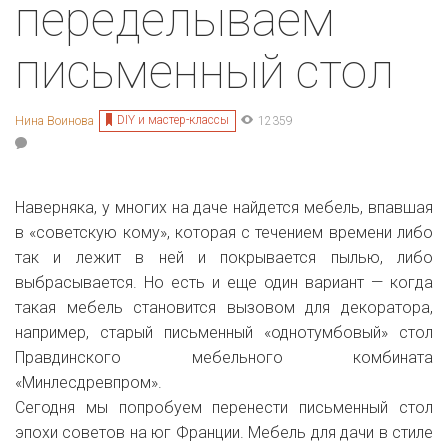
переделываем
письменный стол
DIY и мастер-классы
Нина Воинова
12359
Наверняка, у многих на даче найдется мебель, впавшая
в «советскую кому», которая с течением времени либо
так и лежит в ней и покрывается пылью, либо
выбрасывается. Но есть и еще один вариант — когда
такая мебель становится вызовом для декоратора,
например, старый письменный «однотумбовый» стол
Правдинского мебельного комбината
«Минлесдревпром».
Сегодня мы попробуем перенести письменный стол
эпохи советов на юг Франции. Мебель для дачи в стиле