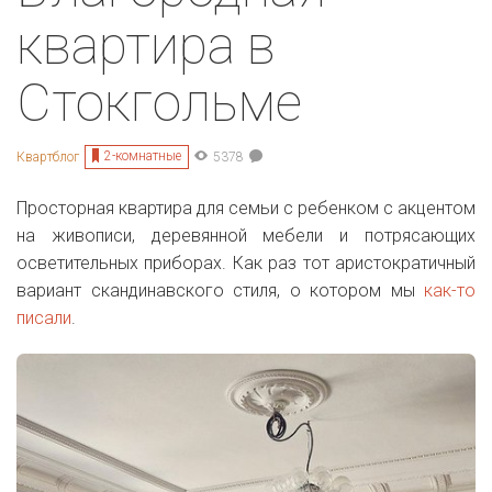
квартира в
Стокгольме
2-комнатные
Квартблог
5378
Просторная квартира для семьи с ребенком с акцентом
на живописи, деревянной мебели и потрясающих
осветительных приборах. Как раз тот аристократичный
вариант скандинавского стиля, о котором мы
как-то
писали
.