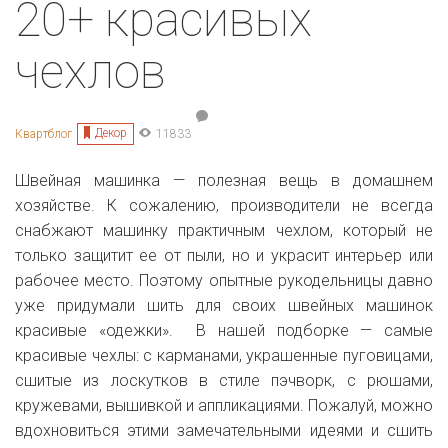
20+ красивых
чехлов
Декор
Квартблог
11833
Швейная машинка — полезная вещь в домашнем
хозяйстве. К сожалению, производители не всегда
снабжают машинку практичным чехлом, который не
только защитит ее от пыли, но и украсит интерьер или
рабочее место. Поэтому опытные рукодельницы давно
уже придумали шить для своих швейных машинок
красивые
«одежки». В нашей подборке — самые
красивые чехлы: с карманами, украшенные пуговицами,
сшитые из лоскутков в стиле
пэчворк, с рюшами,
кружевами, вышивкой и аппликациями. Пожалуй, можно
вдохновиться этими замечательными идеями и сшить