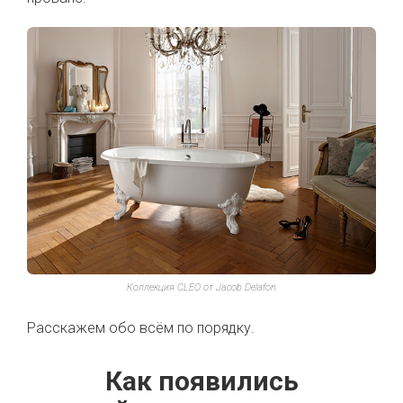
Коллекция CLEO от Jacob Delafon
Расскажем обо всём по порядку.
Как появились