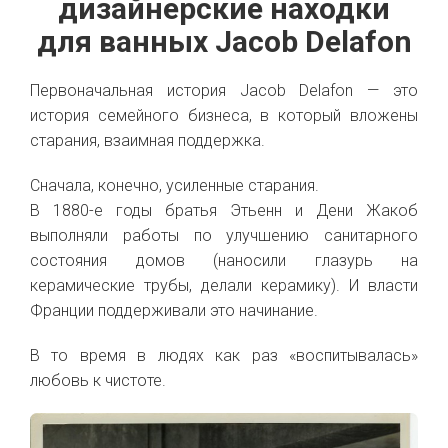
дизайнерские находки
для ванных Jacob Delafon
Первоначальная история Jacob Delafon — это
история семейного бизнеса, в который вложены
старания, взаимная поддержка.
Сначала, конечно, усиленные старания.
В 1880-е годы братья Этьенн и Дени Жакоб
выполняли работы по улучшению санитарного
состояния домов (наносили глазурь на
керамические трубы, делали керамику). И власти
Франции поддерживали это начинание.
В то время в людях как раз «воспитывалась»
любовь к чистоте.