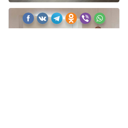
Вдобавок изогнутый носик позволяет
контролировать расход воды.