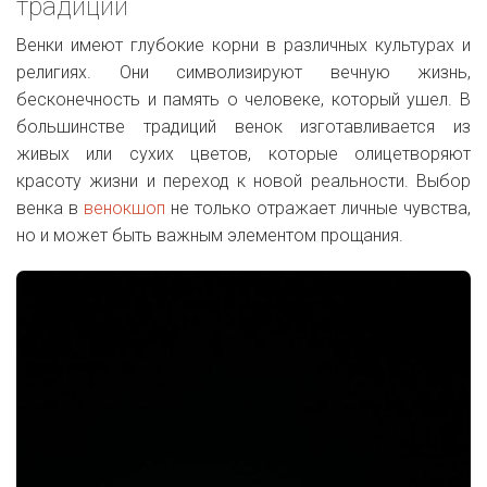
традиции
Венки имеют глубокие корни в различных культурах и
религиях. Они символизируют вечную жизнь,
бесконечность и память о человеке, который ушел. В
большинстве традиций венок изготавливается из
живых или сухих цветов, которые олицетворяют
красоту жизни и переход к новой реальности. Выбор
венка в
венокшоп
не только отражает личные чувства,
но и может быть важным элементом прощания.