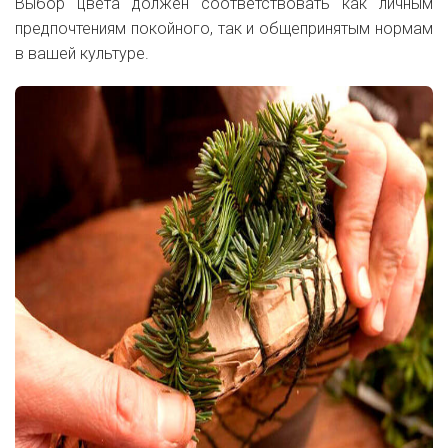
Выбор цвета должен соответствовать как личным
предпочтениям покойного, так и общепринятым нормам
в вашей культуре.