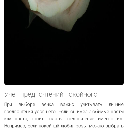
Учет предпочтений покойного
При выборе венка важно учитывать личные
предпочтения усопшего. Если он имел любимые цветы
или цвета, стоит отдать предпочтение именно им.
Например, если покойный любил розы, можно выбрать