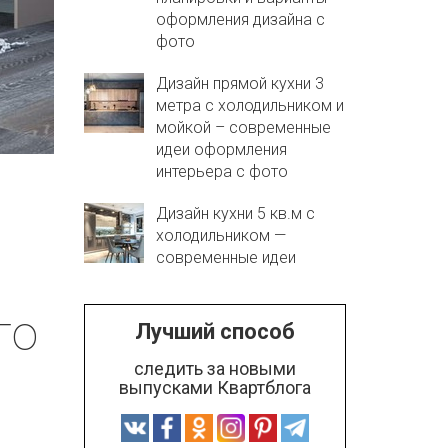
оформления дизайна с
фото
Дизайн прямой кухни 3
метра с холодильником и
мойкой – современные
идеи оформления
интерьера с фото
Дизайн кухни 5 кв.м с
холодильником —
современные идеи
го
Лучший способ
следить за новыми
выпусками Квартблога