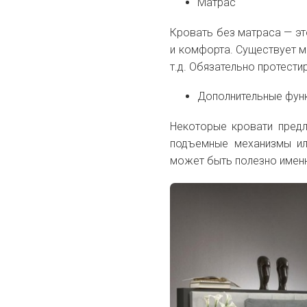
Матрас
Кровать без матраса — э
и комфорта. Существует м
т.д. Обязательно протести
Дополнительные фун
Некоторые кровати предл
подъемные механизмы ил
может быть полезно имен