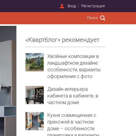
Вход
Регистрация
«Квартблог» рекомендует
Хвойные композиции в
ландшафтном дизайне:
особенности, варианты
оформления с фото
Дизайн интерьера
кабинета в кабинете, в
частном доме
Кухня совмещенная с
прихожей в частном
доме – особенности
планировки и варианты