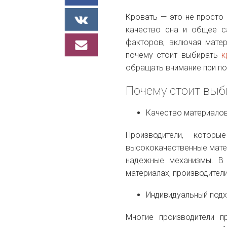
Кровать — это не просто 
качество сна и общее с
факторов, включая матер
почему стоит выбирать
к
обращать внимание при по
Почему стоит выб
Качество материало
Производители, которы
высококачественные матер
надежные механизмы. В 
материалах, производител
Индивидуальный под
Многие производители 