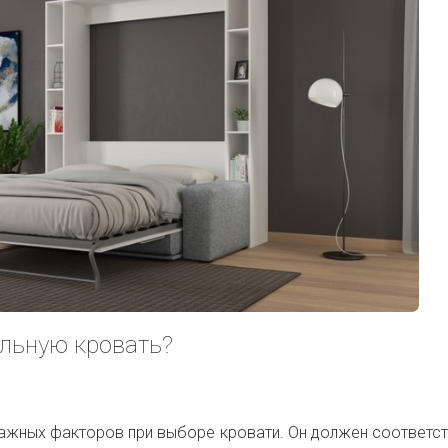
льную кровать?
важных факторов при выборе кровати. Он должен соответс