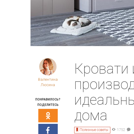
Кровати 
производ
Валентина
Люсина
идеальны
ПОНРАВИЛОСЬ?
ПОДЕЛИТЕСЬ
дома
Полезные советы
1752