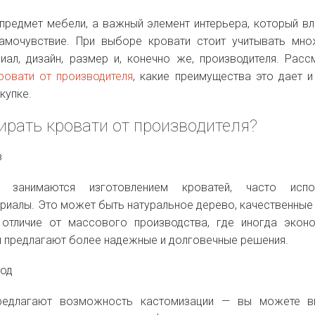
предмет мебели, а важный элемент интерьера, который вл
амочувствие. При выборе кровати стоит учитывать мн
иал, дизайн, размер и, конечно же, производителя. Расс
ровати от производителя
, какие преимущества это дает и
купке.
ирать кровати от производителя?
в
е занимаются изготовлением кроватей, часто испо
иалы. Это может быть натуральное дерево, качественные 
отличие от массового производства, где иногда экон
и предлагают более надежные и долговечные решения.
ход
предлагают возможность кастомизации — вы можете в