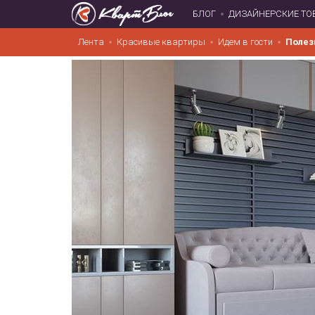
БЛОГ
ДИЗАЙНЕРСКИЕ ТО
Лента
Красивые квартиры
Идем в гости
Полез