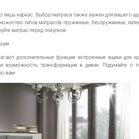
то лишь каркас. Выбор матраса также важен для вашего з
ножество типов матрасов: пружинные, беспружинные, лате
руйте матрас перед покупкой.
кции
агают дополнительные функции: встроенные ящики для хр
и возможность трансформации в диван. Подумайте о т
но вам.