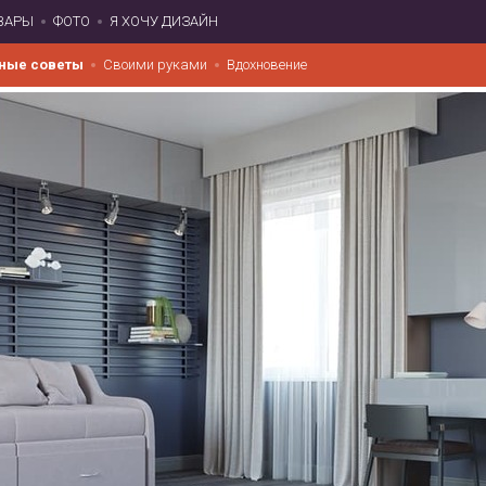
ВАРЫ
ФОТО
Я ХОЧУ ДИЗАЙН
ные советы
Своими руками
Вдохновение