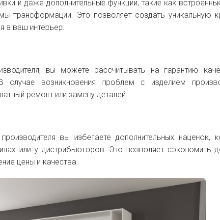
бивки и даже дополнительные функции, такие как встроенны
змы трансформации. Это позволяет создать уникальную к
я в ваш интерьер.
изводителя, вы можете рассчитывать на гарантию кач
В случае возникновения проблем с изделием произво
латный ремонт или замену деталей.
производителя вы избегаете дополнительных наценок, 
зинах или у дистрибьюторов. Это позволяет сэкономить д
ние цены и качества.