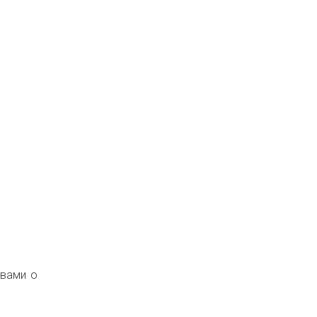
ывами о