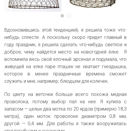
Вдохновившись этой тенденцией, я решила тоже что-
нибудь сплести. А поскольку скоро придет главный в
году праздник, я решила сделать что-нибудь светлое и
доброе, чему найдется место на новогодней ёлке. Я
вспомнила весь свой елочный арсенал и подумала, что
живущей на елке паре пташек не хватает гнездышка,
которое в менее праздничные времена сможет
служить и мне, например, блюдцем для колечек.
По цвету на веточки больше всего похожа медная
проволока, потому выбор пал на нее. Я купила с
запасом — целых два мотка по 20 ярдов (примерно 18,3
метра), один моток проволоки диаметром 0,8 мм,
другой — 0,4 мм. Для работы я также вооружилась
круглогубцами и кусачками.