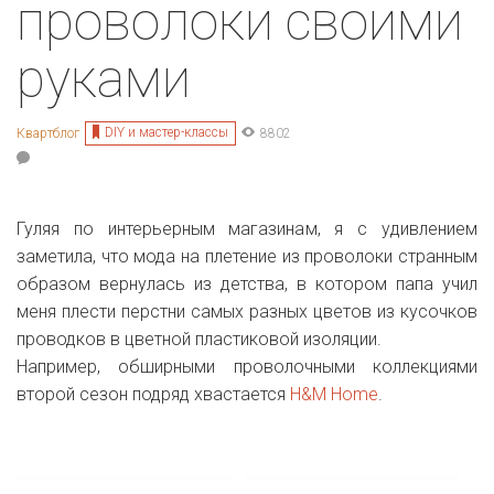
проволоки своими
руками
DIY и мастер-классы
Квартблог
8802
Гуляя по интерьерным магазинам, я с удивлением
заметила, что мода на плетение из проволоки странным
образом вернулась из детства, в котором папа учил
меня плести перстни самых разных цветов из кусочков
проводков в цветной пластиковой изоляции.
Например, обширными проволочными коллекциями
второй сезон подряд хвастается
H&M Home
.