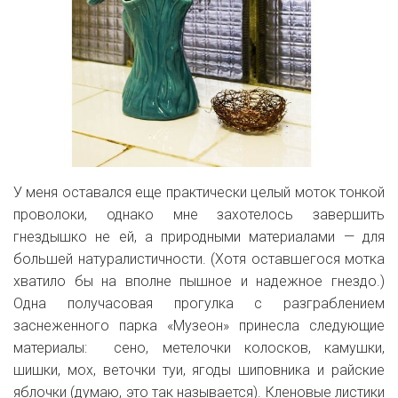
У меня оставался еще практически целый моток тонкой
проволоки, однако мне захотелось завершить
гнездышко не ей, а природными материалами — для
большей натуралистичности. (Хотя оставшегося мотка
хватило бы на вполне пышное и надежное гнездо.)
Одна получасовая прогулка с разграблением
заснеженного парка «Музеон» принесла следующие
материалы: сено, метелочки колосков, камушки,
шишки, мох, веточки туи, ягоды шиповника и райские
яблочки (думаю, это так называется). Кленовые листики