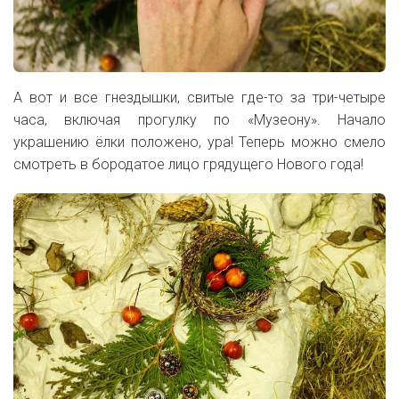
А вот и все гнездышки, свитые где-то за три-четыре
часа, включая прогулку по «Музеону». Начало
украшению ёлки положено, ура! Теперь можно смело
смотреть в бородатое лицо грядущего Нового года!