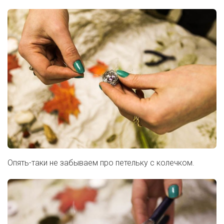
Опять-таки не забываем про петельку с колечком.