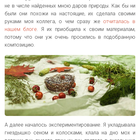
не в числе найденных мною даров природы. Как бы ни
были они похожи на настоящие, их сделала своими
руками моя коллега, о чем сразу же
отчиталась в
нашем блоге
. Я их приобщила к своим материалам,
потому что они уж очень просились в подобранную
композицию.
А далее началось экспериментирование. Я укладывала
гнездышко сеном и колосками, клала на дно мох и