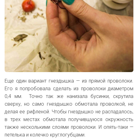
Еще один вариант гнездышка — из прямой проволоки.
Его я попробовала сделать из проволоки диаметром
0,4 мм. Точно так же нанизала бусинки, скрутила
сверху, но само гнездышко обмотала проволкой, не
делая ее рифленой. Чтобы гнездышко не распадалось,
в трех местах обмотала получившуюся окружность
также несколькими слоями проволоки. И опять-таки —
петелька и колечко круглогубцами.