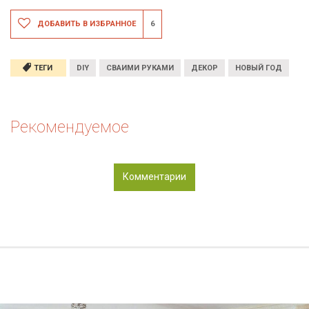
ДОБАВИТЬ В ИЗБРАННОЕ
6
ТЕГИ
DIY
СВАИМИ РУКАМИ
ДЕКОР
НОВЫЙ ГОД
Рекомендуемое
Комментарии