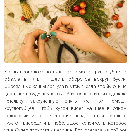
Концы проволоки погнула при помощи круглогубцев и
обвила в пять — шесть оборотов вокруг бусин.
Обрезанные концы загнула внутрь гнезда, чтобы они не
царапали в будущем кожу. А из одного из них сделала
петельку, закрученную опять же при помощи
круглогубцев. Чтобы кулон висел на шее в одном
положении и не переворачивался, к этой петельке
нужно присоединить небольшое колечко, в которое
уже будет проходить цепочка. Его сделала из той же