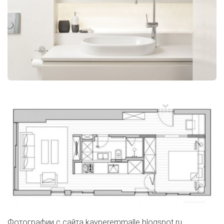
Фотографии с сайта
kayperemmalle.blogspot.ru