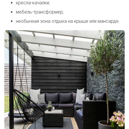
кресла-качалки;
мебель-трансформер;
необычная зона отдыха на крыше или мансарде.