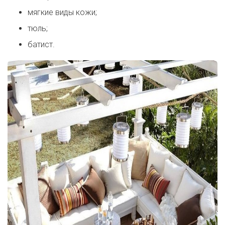
мягкие виды кожи;
тюль;
батист.