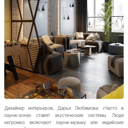
Дизайнер интерьеров, Дарья Любимова: «Часто в
лаунж-зонах ставят акустические системы. Люди
негромко включают лаунж-музыку или индийские