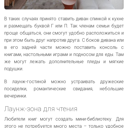
В таких случаях принято ставить диван спинкой к кухне
и размещать буквой Г или П. Так членам семьи будет
проще общаться, они смогут удобно расположиться и
при этом быть друг напротив друга. С боков дивана или
в его задней части можно поставить консоль с
книгами, настольными играми и подносом для еды. Там
же могут лежать дополнительные пледы и мягкие
подушки.
В лаунж-гостиной можно устраивать дружеские
посиделки, романтические свидания, небольшие
вечеринки.
Лаунж-зона для чтения
Любители книг могут создать мини-библиотеку. Для
этого не потребуется много места – только удобное