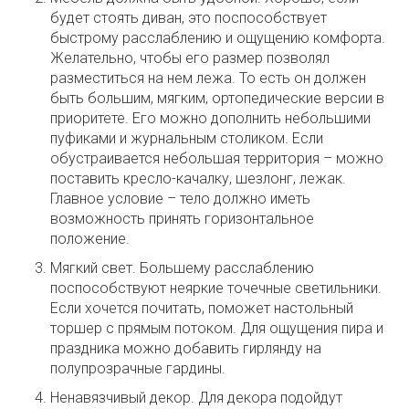
будет стоять диван, это поспособствует
быстрому расслаблению и ощущению комфорта.
Желательно, чтобы его размер позволял
разместиться на нем лежа. То есть он должен
быть большим, мягким, ортопедические версии в
приоритете. Его можно дополнить небольшими
пуфиками и журнальным столиком. Если
обустраивается небольшая территория – можно
поставить кресло-качалку, шезлонг, лежак.
Главное условие – тело должно иметь
возможность принять горизонтальное
положение.
Мягкий свет. Большему расслаблению
поспособствуют неяркие точечные светильники.
Если хочется почитать, поможет настольный
торшер с прямым потоком. Для ощущения пира и
праздника можно добавить гирлянду на
полупрозрачные гардины.
Ненавязчивый декор. Для декора подойдут