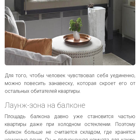
Для того, чтобы человек чувствовал себя уединенно,
можно повесить занавеску, которая скроет его от
остальных обитателей квартиры.
Лаунж-зона на балконе
Площадь балкона давно уже становится частью
квартиры даже при холодном остеклении. Поэтому
балкон больше не считается складом, где хранятся
ненужные вещи. Он – полноценная комната для каких-