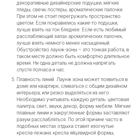
декоративные дизайнерские подушки, мягкие
пледы, свечи, постеры, ароматические палочки.
При этом не стоит перегружать пространство
цветом. Если понравились какие-то подушки,
лучше взять на тон бледнее. Если есть любимый
расслабляющий запах ароматических палочек,
лучше взять немного менее насыщенный.
Обустройство лаунж-зоны – это тонкая работа, в
таком месте должно быть комфортно длительное
время. Ни одна деталь не должна напрягать
спустя полчаса и час.
Плавность линий. Лаунж зона может появиться в
доме или квартире, сливаться с общим дизайном
интерьера, или резко выделяться из него.
Необходимо учитывать каждую деталь: цветовая
палитра, свет, звуки, декор, форму мебели. Мягкие
плавные линии и закругленные формы заставляют
разум расслабляться. По этой причине часто в
подобных местах отдыха ставят изогнутые
кресла-лежаки, кресла яйцевидной формы,