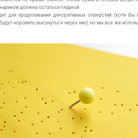
нариков должна остаться гладкой.
ит для проделывания декоративных отверстий (хотя бы 
будут норовить высунуться через них), но мы все же испол