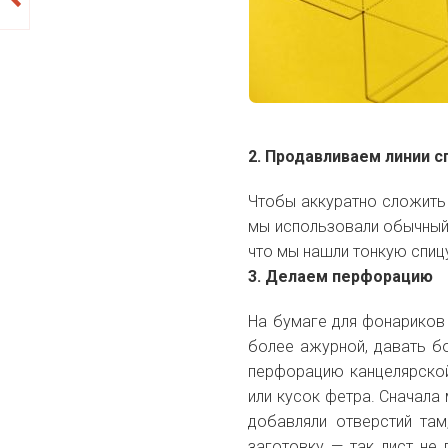
2. Продавливаем линии с
Чтобы аккуратно сложить 
мы использовали обычный 
что мы нашли тонкую спиц
3. Делаем перфорацию
На бумаге для фонариков 
более ажурной, давать б
перфорацию канцелярской
или кусок фетра. Сначал
добавляли отверстий та
заготовку — так лист не