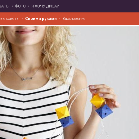
ВАРЫ
ФОТО
Я ХОЧУ ДИЗАЙН
ые советы
Своими руками
Вдохновение