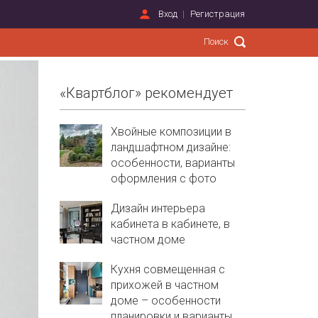
Вход
Регистрация
«Квартблог» рекомендует
Хвойные композиции в
ландшафтном дизайне:
особенности, варианты
оформления с фото
Дизайн интерьера
кабинета в кабинете, в
частном доме
Кухня совмещенная с
прихожей в частном
доме – особенности
планировки и варианты