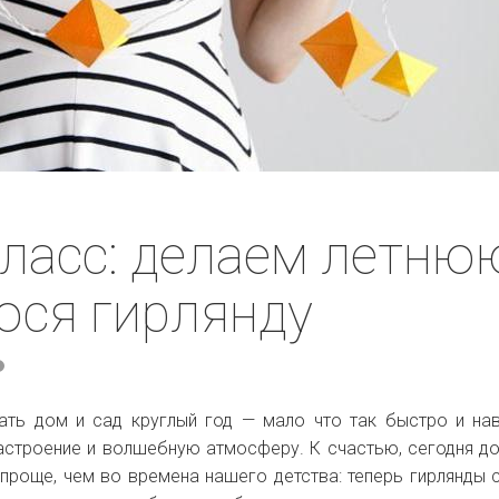
ласс: делаем летню
юся гирлянду
ть дом и сад круглый год — мало что так быстро и на
астроение и волшебную атмосферу. К счастью, сегодня д
проще, чем во времена нашего детства: теперь гирлянды 