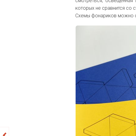
смотреться, освещенная 
которых не сравнится со 
Схемы фонариков можно 