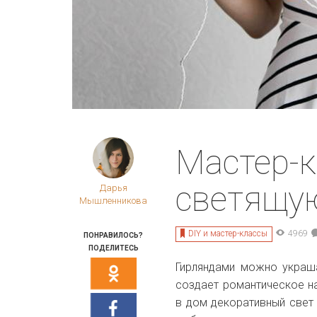
Мастер-к
светящу
Дарья
Мышленникова
DIY и мастер-классы
4969
ПОНРАВИЛОСЬ?
ПОДЕЛИТЕСЬ
Гирляндами можно украша
создает романтическое н
в дом декоративный свет 