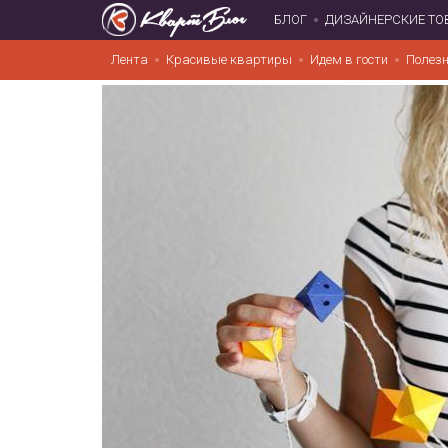
БЛОГ
ДИЗАЙНЕРСКИЕ ТО
Лента
Красивые квартиры
Идем в гости
Полезн