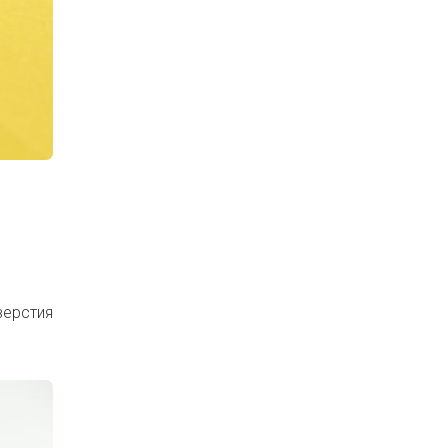
верстия