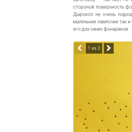
стороной: поверхность фо
Дырокол не очень подход
маленькие лампочки так и 
его для синих фонариков.
1 из 3