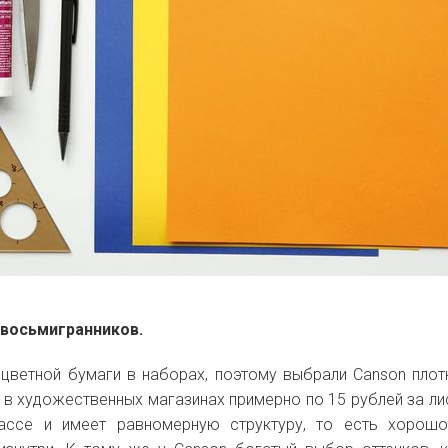
 восьмигранников.
цветной бумаги в наборах, поэтому выбрали Canson пло
 в художественных магазинах примерно по 15 рублей за лис
ассе и имеет равномерную структуру, то есть хорошо