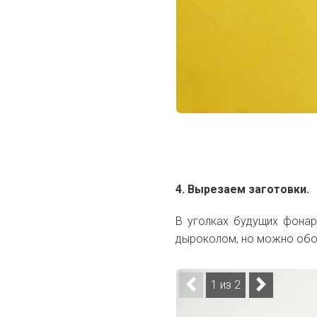
4. Вырезаем заготовки.
В уголках будущих фонар
дыроколом, но можно обо
1 из 2