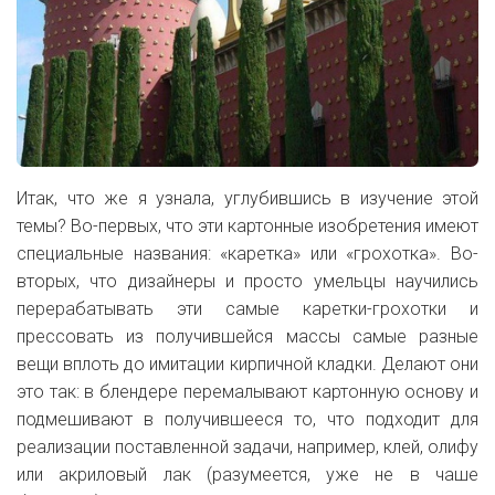
Итак, что же я узнала, углубившись в изучение этой
темы? Во-первых, что эти картонные изобретения имеют
специальные названия: «каретка» или «грохотка». Во-
вторых, что дизайнеры и просто умельцы научились
перерабатывать эти самые каретки-грохотки и
прессовать из получившейся массы самые разные
вещи вплоть до имитации кирпичной кладки. Делают они
это так: в блендере перемалывают картонную основу и
подмешивают в получившееся то, что подходит для
реализации поставленной задачи, например, клей, олифу
или акриловый лак (разумеется, уже не в чаше