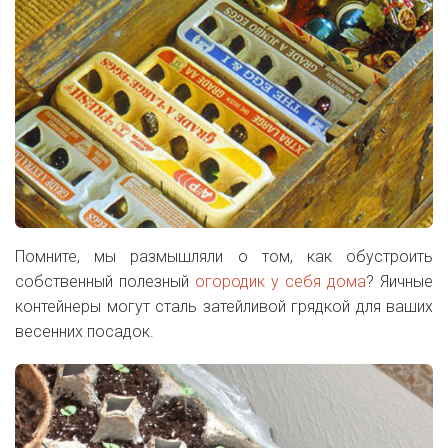
Помните, мы размышляли о том, как обустроить
собственный полезный
огородик у себя дома
? Яичные
контейнеры могут сталь затейливой грядкой для ваших
весенних посадок.