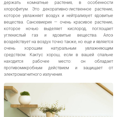
держать комнатные растения, в особенности
хлорофитум. Это декоративно-лиственное растение,
которое увлажняет воздух и нейтрализует ядовитые
вещества.
Cансевиерия — очень красивое растение,
которое ночью выделяет кислород, поглощает
углекислый газ и ядовитые вещества.
Алоэ
воздействует на воздух точно также, но еще и является
очень хорошим натуральным увлажняющим
средством. К
актус хорош, если в вашей спальне
находится рабочее место: он обладает
противомикробным действием и защищает от
электромагнитного излучения.