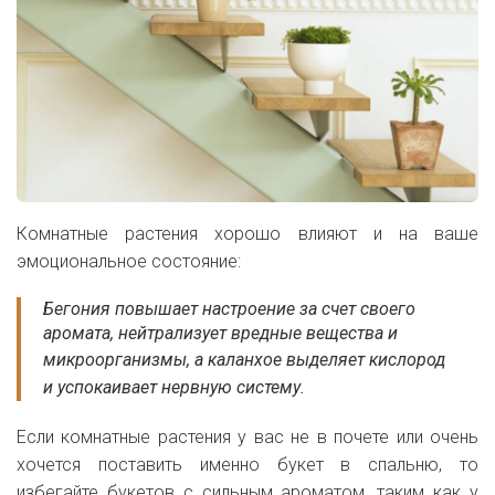
Комнатные растения хорошо влияют и на ваше
эмоциональное состояние:
Бегония повышает настроение за счет своего
аромата, нейтрализует вредные вещества и
микроорганизмы, а к
аланхое выделяет кислород
и успокаивает нервную систему.
Если комнатные растения у вас не в почете или очень
хочется поставить именно букет в спальню, то
избегайте букетов с сильным ароматом, таким как у