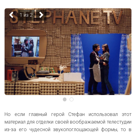
1 из 2
Но если главный герой Стефан использовал этот
материал для отделки своей воображаемой телестудии
из-за его чудесной звукопоглощающей формы, то в