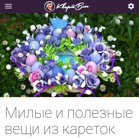
Милые и полезные
вещи из кареток