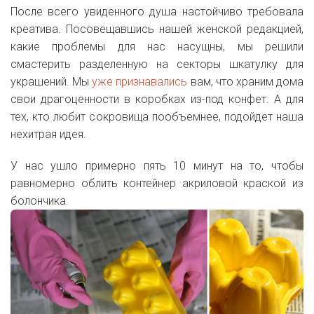
После всего увиденного душа настойчиво требовала
креатива. Посовещавшись нашей женской редакцией,
какие проблемы для нас насущны, мы решили
смастерить разделенную на секторы шкатулку для
украшений. Мы
уже признавались
вам, что храним дома
свои драгоценности в коробках из-под конфет. А для
тех, кто любит сокровища пообъемнее, подойдет наша
нехитрая идея.
У нас ушло примерно пять 10 минут на то, чтобы
равномерно облить контейнер акриловой краской из
болончика.