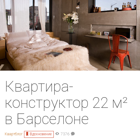
Квартира-
конструктор 22 м²
в Барселоне
Вдохновение
Квартблог
7376