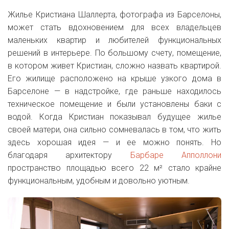
Жилье Кристиана Шаллерта, фотографа из Барселоны,
может стать вдохновением для всех владельцев
маленьких квартир и любителей функциональных
решений в интерьере. По большому счету, помещение,
в котором живет Кристиан, сложно назвать квартирой.
Его жилище расположено на крыше узкого дома в
Барселоне — в надстройке, где раньше находилось
техническое помещение и были установлены баки с
водой. Когда Кристиан показывал будущее жилье
своей матери, она сильно сомневалась в том, что жить
здесь хорошая идея — и ее можно понять. Но
благодаря архитектору
Барбаре Апполлони
пространство площадью всего 22 м² стало крайне
функциональным, удобным и довольно уютным.