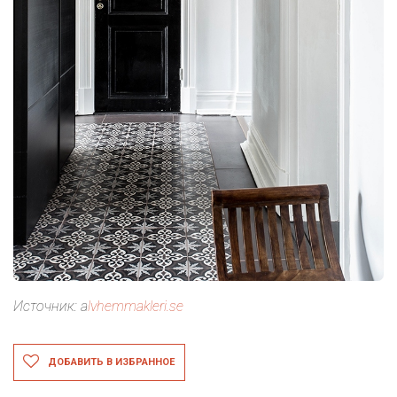
Источник: a
lvhemmakleri.se
ДОБАВИТЬ В ИЗБРАННОЕ