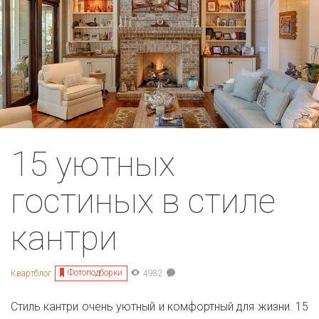
15 уютных
гостиных в стиле
кантри
Фотоподборки
Квартблог
4982
Стиль кантри очень уютный и комфортный для жизни. 15