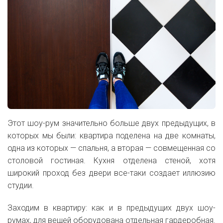
Этот шоу-рум значительно больше двух предыдущих, в
которых мы были: квартира поделена на две комнаты,
одна из которых — спальня, а вторая — совмещенная со
столовой гостиная. Кухня отделена стеной, хотя
широкий проход без двери все-таки создает иллюзию
студии.
Заходим в квартиру: как и в предыдущих двух шоу-
румах, для вещей оборудована отдельная гардеробная.