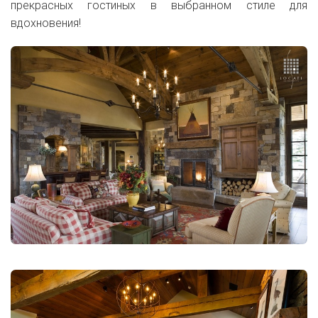
прекрасных гостиных в выбранном стиле для
вдохновения!