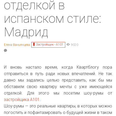
отделкой в
испанском стиле:
Мадрид
Застройщик - А101
Елена Ваньянцева
9020
И вновь настало время, когда Квартблогу пора
отправиться в путь ради новых впечатлений. Не так
давно мы задались целью представить, как бы мы
обставили свою квартиру мечты с уже имеющейся
отделкой. Для этого мы посетим шоу-румы от
застройщика А101
.
Шоу-румы — это реальные квартиры, в которых можно
погостить и пофантазировать о будущей жизни в таком