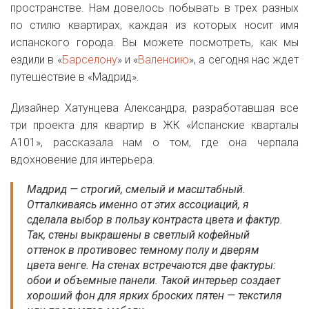
пространстве. Нам довелось побывать в трех разных
по стилю квартирах, каждая из которых носит имя
испанского города. Вы можете посмотреть, как мы
ездили в «
Барселону
» и «
Валенсию
», а сегодня нас ждет
путешествие в «Мадрид».
Дизайнер Хатунцева Александра, разработавшая все
три проекта для квартир в ЖК «Испанские кварталы
А101», рассказала нам о том, где она черпала
вдохновение для интерьера.
Мадрид — строгий, смелый и масштабный.
Отталкиваясь именно от этих ассоциаций, я
сделала выбор в пользу контраста цвета и фактур.
Так, стены выкрашены в светлый кофейный
оттенок в противовес темному полу и дверям
цвета венге. На стенах встречаются две фактуры:
обои и объемные панели. Такой интерьер создает
хороший фон для ярких броских пятен — текстиля