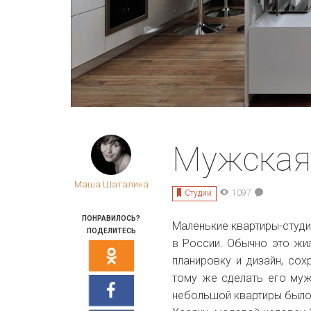
Мужская 
Маша Шаталина
Студии
1097
ПОНРАВИЛОСЬ?
Маленькие квартиры-студи
ПОДЕЛИТЕСЬ
в России. Обычно это жи
планировку и дизайн, со
тому же сделать его му
небольшой квартиры было