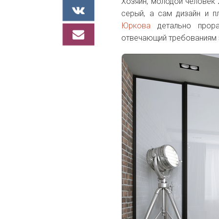
Хозяин, молодой человек 
серый, а сам дизайн и п
Юркова
детально прораб
отвечающий требованиям 