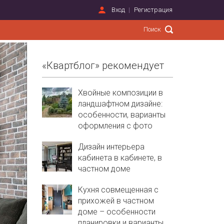
Вход
Регистрация
«Квартблог» рекомендует
Хвойные композиции в
ландшафтном дизайне:
особенности, варианты
оформления с фото
Дизайн интерьера
кабинета в кабинете, в
частном доме
Кухня совмещенная с
прихожей в частном
доме – особенности
планировки и варианты