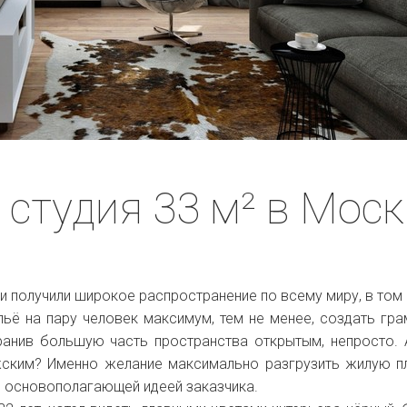
студия 33 м² в Моск
и получили широкое распространение по всему миру, в том 
льё на пару человек максимум, тем не менее, создать гр
хранив большую часть пространства открытым, непросто. 
жским? Именно желание максимально разгрузить жилую 
 основополагающей идеей заказчика.