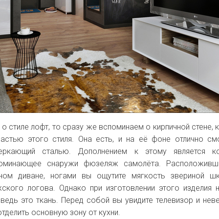
о стиле лофт, то сразу же вспоминаем о кирпичной стене, 
астью этого стиля. Она есть, и на её фоне отлично см
еркающий сталью. Дополнением к этому является к
апоминающее снаружи фюзеляж самолёта. Расположивш
ном диване, ногами вы ощутите мягкость звериной ш
ского логова. Однако при изготовлении этого изделия 
 ведь это ткань. Перед собой вы увидите телевизор и не
тделить основную зону от кухни.