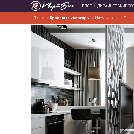
БЛОГ
ДИЗАЙНЕРСКИЕ ТО
Лента
Красивые квартиры
Идем в гости
Поле