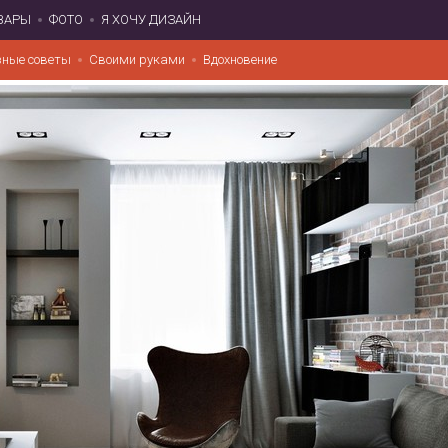
ВАРЫ
ФОТО
Я ХОЧУ ДИЗАЙН
зные советы
Своими руками
Вдохновение