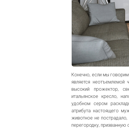
Конечно, если мы говорим 
является неотъемлемой ч
высокий прожектор, св
итальянское кресло, н
удобном сером расклад
атрибута настоящего муж
животное не пострадало,
перегородку, призванную о