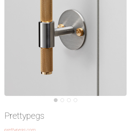
Prettypegs
prettypegs.com