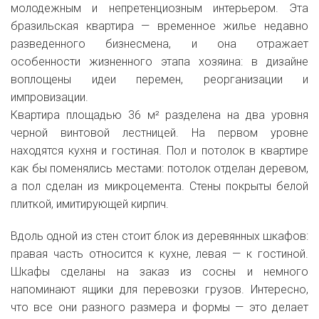
молодежным и непретенциозным интерьером. Эта
бразильская квартира — временное жилье недавно
разведенного бизнесмена, и она отражает
особенности жизненного этапа хозяина: в дизайне
воплощены идеи перемен, реорганизации и
импровизации.
Квартира площадью 36 м² разделена на два уровня
черной винтовой лестницей. На первом уровне
находятся кухня и гостиная. Пол и потолок в квартире
как бы поменялись местами: потолок отделан деревом,
а пол сделан из микроцемента. Стены покрыты белой
плиткой, имитирующей кирпич.
Вдоль одной из стен стоит блок из деревянных шкафов:
правая часть относится к кухне, левая — к гостиной.
Шкафы сделаны на заказ из сосны и немного
напоминают ящики для перевозки грузов. Интересно,
что все они разного размера и формы — это делает