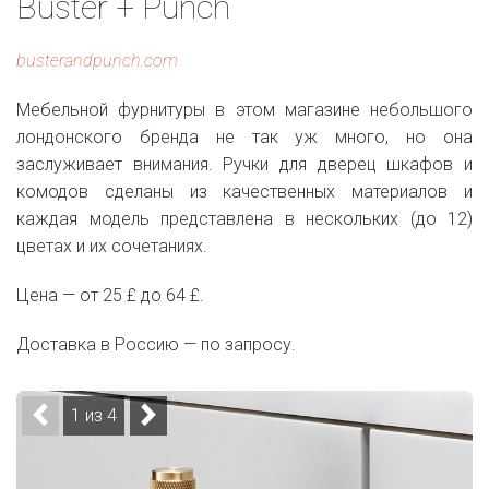
Buster + Punch
busterandpunch.com
Мебельной фурнитуры в этом магазине небольшого
лондонского бренда не так уж много, но она
заслуживает внимания. Ручки для дверец шкафов и
комодов сделаны из качественных материалов и
каждая модель представлена в нескольких (до 12)
цветах и их сочетаниях.
Цена — от 25 £ до 64 £.
Доставка в Россию — по запросу.
1 из 4