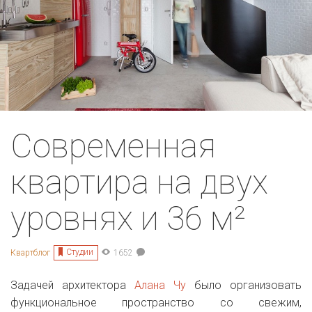
Современная
квартира на двух
уровнях и 36 м²
Студии
Квартблог
1652
Задачей архитектора
Алана Чу
было организовать
функциональное пространство со свежим,