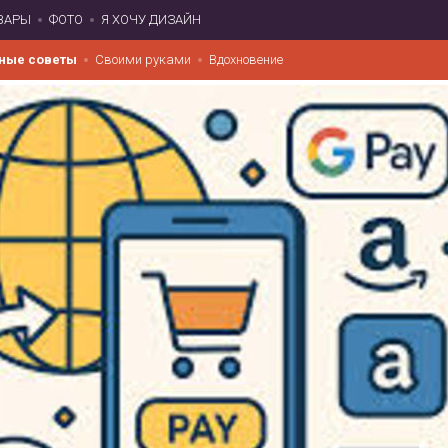
ВАРЫ
ФОТО
Я ХОЧУ ДИЗАЙН
ные советы
Своими руками
Вдохновение