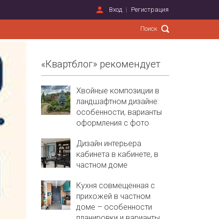
Вход
Регистрация
«Квартблог» рекомендует
Хвойные композиции в
ландшафтном дизайне:
особенности, варианты
оформления с фото
Дизайн интерьера
кабинета в кабинете, в
частном доме
Кухня совмещенная с
прихожей в частном
доме – особенности
планировки и варианты