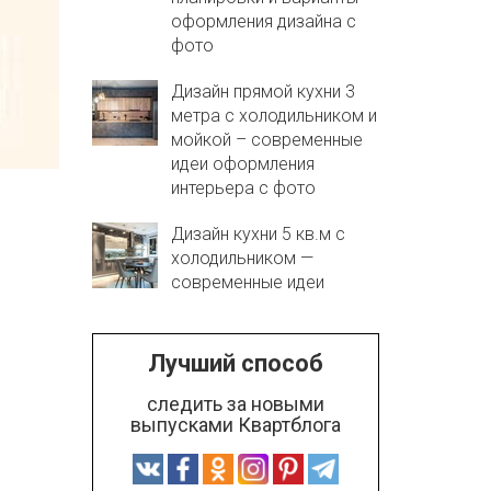
оформления дизайна с
фото
Дизайн прямой кухни 3
метра с холодильником и
мойкой – современные
идеи оформления
интерьера с фото
в
Дизайн кухни 5 кв.м с
холодильником —
современные идеи
Лучший способ
следить за новыми
выпусками Квартблога