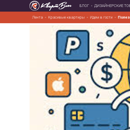
БЛОГ
ДИЗАЙНЕРСКИЕ ТО
Лента
Красивые квартиры
Идем в гости
Полез