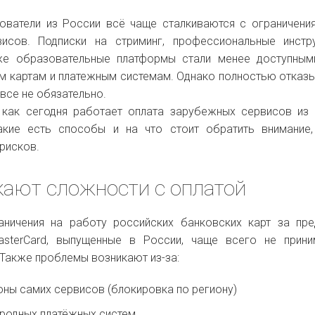
ователи из России всё чаще сталкиваются с ограничени
исов. Подписки на стриминг, профессиональные инстр
е образовательные платформы стали менее доступными
им картам и платежным системам. Однако полностью отказ
все не обязательно.
 как сегодня работает оплата зарубежных сервисов из
акие есть способы и на что стоит обратить внимание
 рисков.
ают сложности с оплатой
аничения на работу российских банковских карт за пр
asterCard, выпущенные в России, чаще всего не прин
Также проблемы возникают из-за:
оны самих сервисов (блокировка по региону)
родных платёжных систем