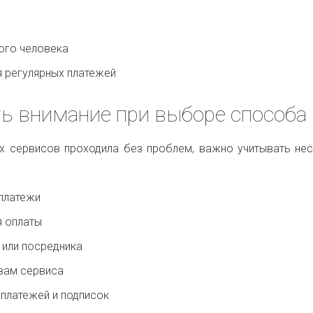
ого человека
я регулярных платежей
ть внимание при выборе способа
х сервисов проходила без проблем, важно учитывать не
платежи
я оплаты
 или посредника
вам сервиса
платежей и подписок