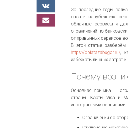
За последние годы польз
оплате зарубежных серв
облачные сервисы и даж
ограничений по банковск
от привычных сервисов во
В этой статье разберём,
https://oplatazabugor.ru/
, к
избежать лишних затрат и
Почему возник
Основная причина — огр
страны. Карты Visa и M
иностранными сервисами. 
Ограничений со стор
Отключения междуна