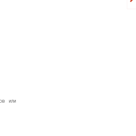
ов или