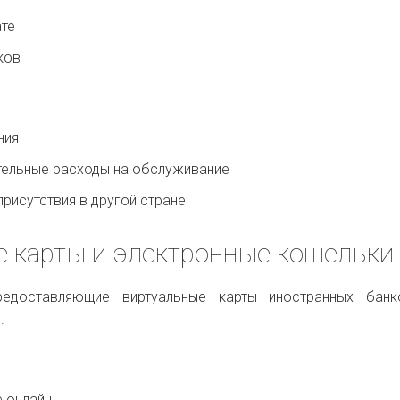
ате
ков
ния
ельные расходы на обслуживание
присутствия в другой стране
е карты и электронные кошельки
редоставляющие виртуальные карты иностранных банк
.
 онлайн