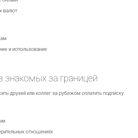
х валют
нам
ние и использование
ез знакомых за границей
ить друзей или коллег за рубежом оплатить подписку.
ии
ерительных отношениях