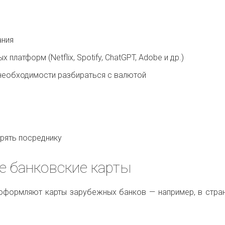
ания
платформ (Netflix, Spotify, ChatGPT, Adobe и др.)
 необходимости разбираться с валютой
рять посреднику
е банковские карты
оформляют карты зарубежных банков — например, в стра