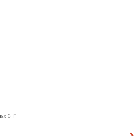
нах СНГ