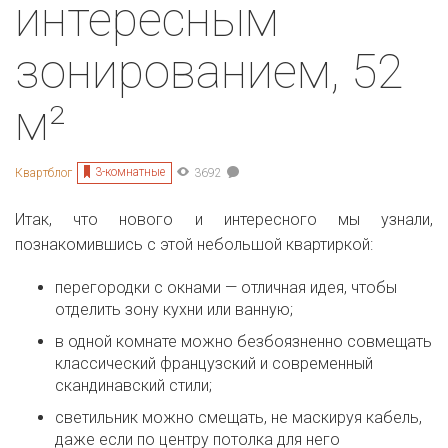
интересным
зонированием, 52
м²
3-комнатные
Квартблог
3692
Итак, что нового и интересного мы узнали,
познакомившись с этой небольшой квартиркой:
перегородки с окнами — отличная идея, чтобы
отделить зону кухни или ванную;
в одной комнате можно безбоязненно совмещать
классический французский и современный
скандинавский стили;
светильник можно смещать, не маскируя кабель,
даже если по центру потолка для него