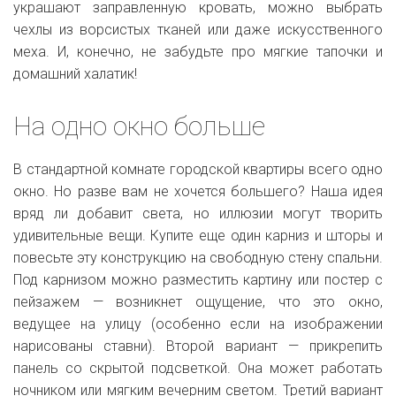
украшают заправленную кровать, можно выбрать
чехлы из ворсистых тканей или даже искусственного
меха. И, конечно, не забудьте про мягкие тапочки и
домашний халатик!
На одно окно больше
В стандартной комнате городской квартиры всего одно
окно. Но разве вам не хочется большего? Наша идея
вряд ли добавит света, но иллюзии могут творить
удивительные вещи. Купите еще один карниз и шторы и
повесьте эту конструкцию на свободную стену спальни.
Под карнизом можно разместить картину или постер с
пейзажем — возникнет ощущение, что это окно,
ведущее на улицу (особенно если на изображении
нарисованы ставни). Второй вариант — прикрепить
панель со скрытой подсветкой. Она может работать
ночником или мягким вечерним светом. Третий вариант