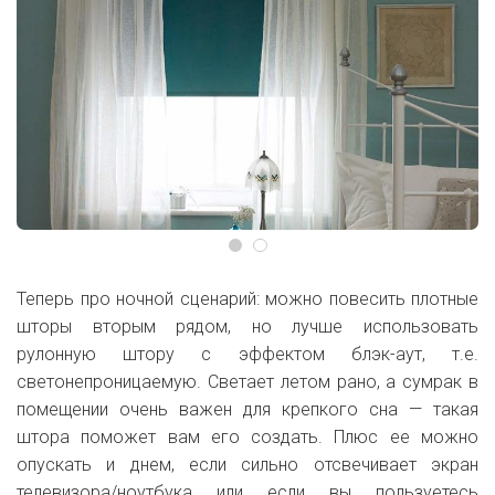
Теперь про ночной сценарий: можно повесить плотные
шторы вторым рядом, но лучше использовать
рулонную штору с эффектом блэк-аут, т.е.
светонепроницаемую. Светает летом рано, а сумрак в
помещении очень важен для крепкого сна — такая
штора поможет вам его создать. Плюс ее можно
опускать и днем, если сильно отсвечивает экран
телевизора/ноутбука или если вы пользуетесь