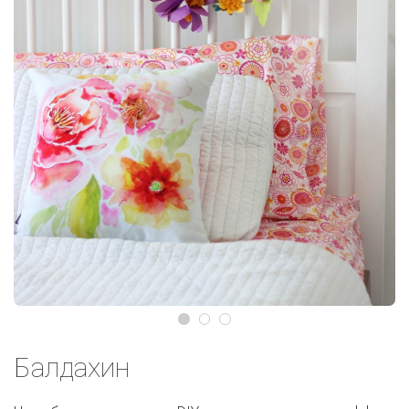
Балдахин