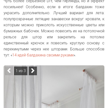
Чуть более серьезное DIY, чем гирлянды, но и эффект
посильнее! Особенно, если в итоге балдахин тоже
украсить дополнительно. Лучший вариант для лета:
полупрозрачные летящие занавески вокруг кровати, к
которым можно приколоть искусственные цветы или
бумажных бабочек. Можно повесить их на потолочной
рельсе для штор или закрепить на потолке
единственный крючок и повесить круглую основу с
перекинутыми через нее шторами. Больше способов
тут: «
14 идей балдахина своими руками
».
1 из 3