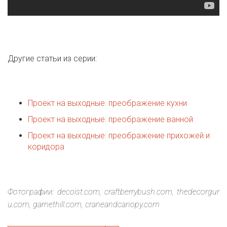
Другие статьи из серии:
Проект на выходные: преображение кухни
Проект на выходные: преображение ванной
Проект на выходные: преображение прихожей и
коридора
Фотографии: decoist.com, craftberrybush.com, thedecorgur
u.com, garnethill.com, craneandcanopy.com