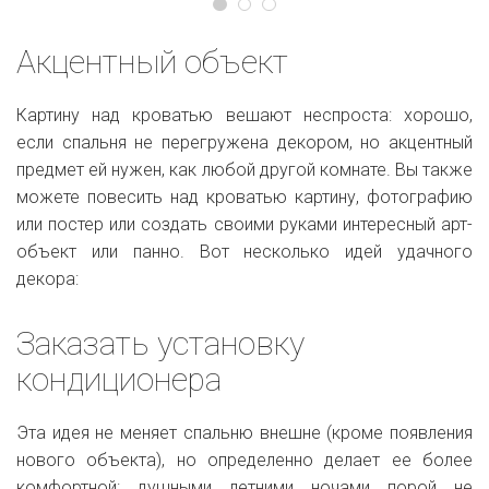
Акцентный объект
Картину над кроватью вешают неспроста: хорошо,
если спальня не перегружена декором, но акцентный
предмет ей нужен, как любой другой комнате. Вы также
можете повесить над кроватью картину, фотографию
или постер или создать своими руками интересный арт-
объект или панно. Вот несколько идей удачного
декора:
Заказать установку
кондиционера
Эта идея не меняет спальню внешне (кроме появления
нового объекта), но определенно делает ее более
комфортной: душными летними ночами порой не