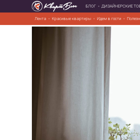
БЛОГ
ДИЗАЙНЕРСКИЕ ТО
Лента
Красивые квартиры
Идем в гости
Полезн