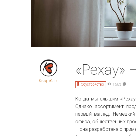
«Рехау» 
Квартблог
Обустройство
1663
Когда мы слышим «Рехау»
Однако ассортимент про
первый взгляд. Немецкий
офиса, общественных про
– она разработана с прим