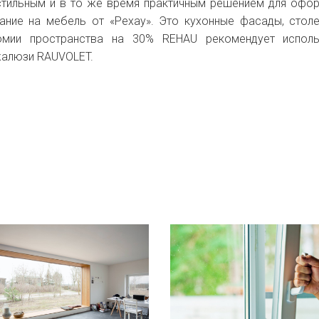
стильным и в то же время практичным решением для офо
мание на мебель от «Рехау». Это кухонные фасады, стол
мии пространства на 30% REHAU рекомендует исполь
жалюзи RAUVOLET.