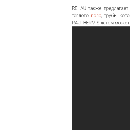
REHAU также предлагает
тёплого
пола
, трубы кот
RAUTHERM S летом может