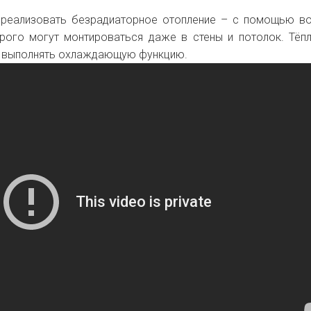
 реализовать безрадиаторное отопление – с помощью в
орого могут монтироваться даже в стены и потолок. Тёп
 выполнять охлаждающую функцию.