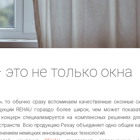
– это не только окна
, то обычно сразу вспоминаем качественные оконные с
дукции REHAU гораздо более широк, чем может показа
 концерн специализируется на комплексных решениях дл
странств. Всю продукцию Рехау объединяет одно общее к
енением немецких инновационных технологий.