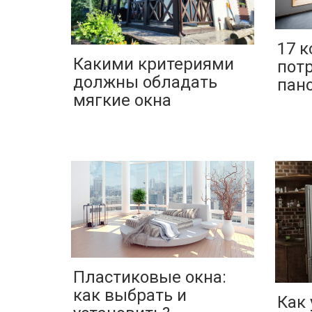
17 к
Какими критериями
пот
должны обладать
пан
мягкие окна
Пластиковые окна:
как выбрать и
Как 