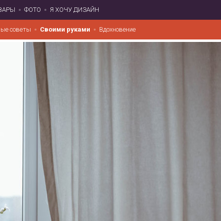
ВАРЫ
ФОТО
Я ХОЧУ ДИЗАЙН
ые советы
Своими руками
Вдохновение