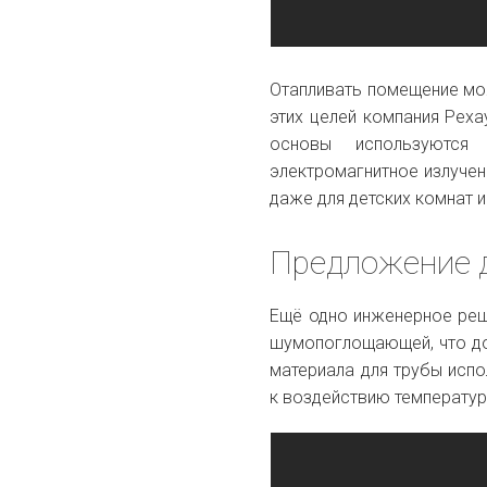
Отапливать помещение мож
этих целей компания Реха
основы используются
электромагнитное излуче
даже для детских комнат 
Предложение 
Ещё одно инженерное реш
шумопоглощающей, что до
материала для трубы исп
к воздействию температур