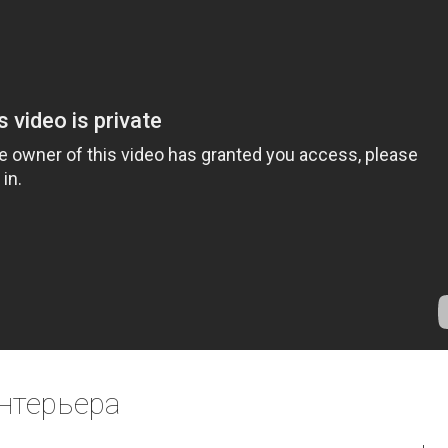
нтерьера