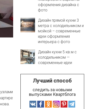
оформления дизайна с
фото
Дизайн прямой кухни 3
метра с холодильником и
мойкой – современные
идеи оформления
интерьера с фото
Дизайн кухни 5 кв.м с
холодильником —
современные идеи
Лучший способ
следить за новыми
нузлами
выпусками Квартблога
вартире
нова.