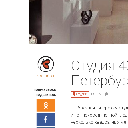
Студия 4
Петербур
Квартблог
ПОНРАВИЛОСЬ?
Студии
3390
ПОДЕЛИТЕСЬ
Г-образная питерская сту
и с присоединенной лод
несколько квадратных мет