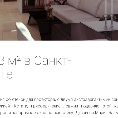
3 м² в Санкт-
ге
дия со стеной для проектора, с двумя экстравагантными са
жией. Кстати, присоединение лоджии подарило этой к
ров и панорамное окно во всю стену. Дизайнер Мария Заль