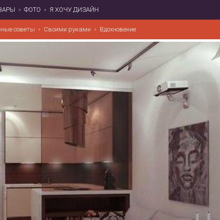
ВАРЫ
ФОТО
Я ХОЧУ ДИЗАЙН
зные советы
Своими руками
Вдохновение