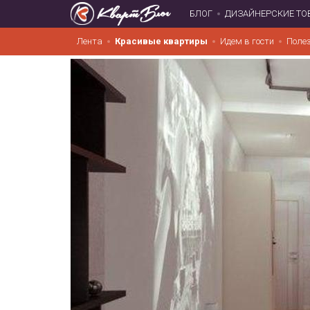
БЛОГ
ДИЗАЙНЕРСКИЕ ТО
Лента
Красивые квартиры
Идем в гости
Поле