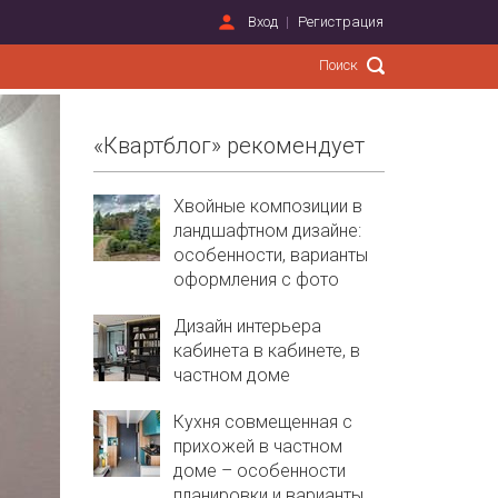
Вход
Регистрация
«Квартблог» рекомендует
Хвойные композиции в
ландшафтном дизайне:
особенности, варианты
оформления с фото
Дизайн интерьера
кабинета в кабинете, в
частном доме
Кухня совмещенная с
прихожей в частном
доме – особенности
планировки и варианты