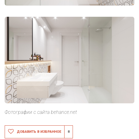
Фотографии с сайта behance.net
ДОБАВИТЬ В ИЗБРАННОЕ
8