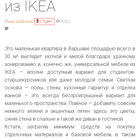
из IKEA
Студии
Маша Шаталина
8283
Это маленькая квартира в Варшаве площадью всего в
30 м² выглядит уютной и милой благодаря удачному
зонированию и, конечно же, универсальной мебели из
IKEA — вполне доступный вариант для студентов-
старшекурсников или даже молодой семьи. Светлая
основа — полы, стены, кухонный гарнитур и отделка
ванной — это всегда беспроигрышный вариант для
маленького пространства. Главное — добавить совсем
немного зелени и акцентных пятен: здесь это цветы,
синяя стена в спальне и такой же диван в гостиной.
Кстати, затратив минимум средств на покупку
отделочных материалов и базовой мебели, в таком