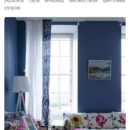
украсить свой интерьер множеством цветочных
узоров.