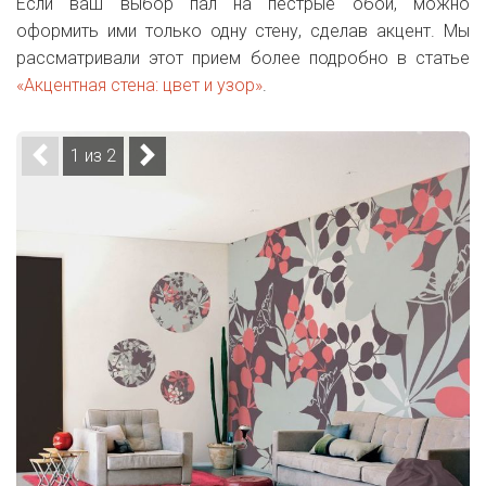
Если ваш выбор пал на пестрые обои, можно
оформить ими только одну стену, сделав акцент. Мы
рассматривали этот прием более подробно в статье
«Акцентная стена: цвет и узор»
.
1 из 2