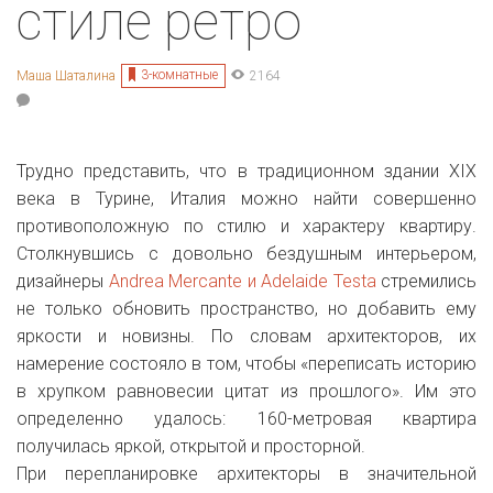
стиле ретро
3-комнатные
Маша Шаталина
2164
Трудно представить, что в традиционном здании XIX
века в Турине, Италия можно найти совершенно
противоположную по стилю и характеру квартиру.
Столкнувшись с довольно бездушным интерьером,
дизайнеры
Andrea Mercante и Adelaide Testa
стремились
не только обновить пространство, но добавить ему
яркости и новизны. По словам архитекторов, их
намерение состояло в том, чтобы «переписать историю
в хрупком равновесии цитат из прошлого». Им это
определенно удалось: 160-метровая квартира
получилась яркой, открытой и просторной.
При перепланировке архитекторы в значительной