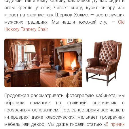
сидении. Так и вижу картину, как Майкл Дуглас сидит в
этом кресле у огня, читает книгу, курит сигару или
играет на скрипке, как Шерлок Холмс, — все в лучших
мужских традициях. Мы нашли похожий стул —
Old
Hickory Tannery Chair
.
Продолжая рассматривать фотографию кабинета, мы
обратили внимание на стильный светильник с
прозрачным основанием. Последнее время все чаще в
интерьерах, даже классических, мелькает прозрачная
мебель или декор. Мы даже писали статью «
5 причин