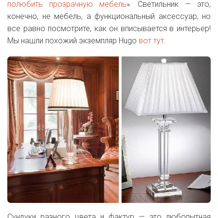
полюбить прозрачную мебель
». Светильник — это,
конечно, не мебель, а функциональный аксессуар, но
все равно посмотрите, как он вписывается в интерьер!
Мы нашли похожий экземпляр Hugo
вот тут
.
Сундуки разного цвета и фактур — это любопытная