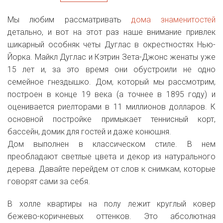
Мы любим рассматривать
дома знаменитостей
детально, и вот на этот раз наше внимание привлек
шикарный особняк четы Дуглас в окрестностях Нью-
Йорка. Майкл Дуглас и Кэтрин Зета-Джонс женаты уже
15 лет и, за это время они обустроили не одно
семейное гнездышко. Дом, который мы рассмотрим,
построен в конце 19 века (а точнее в 1895 году) и
оценивается риелторами в 11 миллионов долларов. К
основной постройке примыкает теннисный корт,
бассейн, домик для гостей и даже конюшня.
Дом выполнен в классическом стиле. В нем
преобладают светлые цвета и декор из натурального
дерева. Давайте перейдем от слов к снимкам, которые
говорят сами за себя.
В холле квартиры на полу лежит круглый ковер
бежево-коричневых оттенков. Это абсолютная