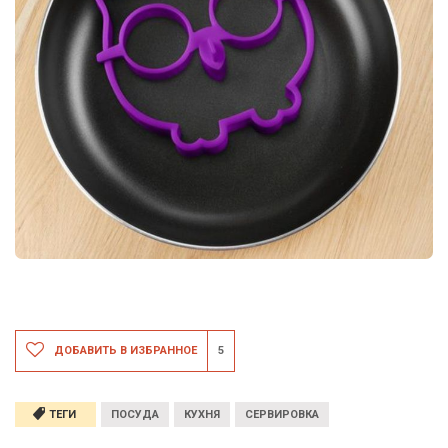
ДОБАВИТЬ В ИЗБРАННОЕ
5
ТЕГИ
ПОСУДА
КУХНЯ
СЕРВИРОВКА