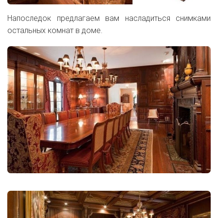
Напоследок предлагаем вам насладиться снимками
остальных комнат в доме.