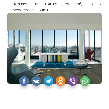
сантехнику не только красивой, но и
ресурсосберегающей.
Коллекция CLEO от Jacob Delafon
«Квартблог» никак не смог обойти стороной
некоторые культовые и новые изделия Jacob