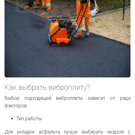
Как выбрать виброплиту?
Выбор подходящей виброплиты зависит от ряда
факторов:
Тип работы
Для укладки асфальта лучше выбирать модели с