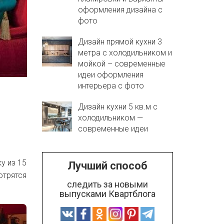
оформления дизайна с
фото
Дизайн прямой кухни 3
метра с холодильником и
мойкой – современные
идеи оформления
интерьера с фото
Дизайн кухни 5 кв.м с
холодильником —
современные идеи
у из 15
Лучший способ
отрятся
следить за новыми
выпусками Квартблога