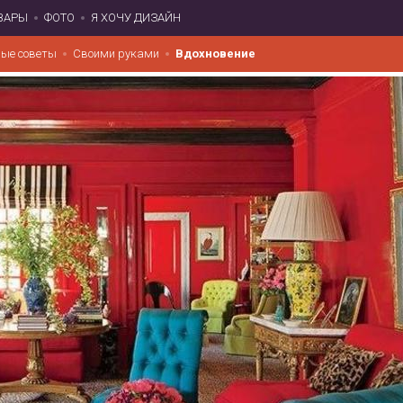
ВАРЫ
ФОТО
Я ХОЧУ ДИЗАЙН
ые советы
Своими руками
Вдохновение