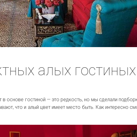
тных алых гостиных
 в основе гостиной — это редкость, но мы сделали подборк
вают, что и алый цвет имеет место быть. Как интересно см