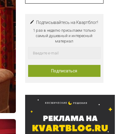
Подписывайтесь на Квартблог!
1 раз в неделю присылаем только
самый душевный и интересный
материал