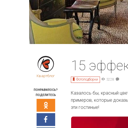
15 эффек
Квартблог
Фотоподборки
3228
ПОНРАВИЛОСЬ?
Казалось бы, красный цвет
ПОДЕЛИТЕСЬ
примеров, которые доказы
эти гостиные!