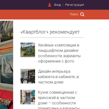
Вход
Регистрация
«Квартблог» рекомендует
Хвойные композиции в
ландшафтном дизайне:
особенности, варианты
оформления с фото
Дизайн интерьера
кабинета в кабинете, в
частном доме
Кухня совмещенная с
прихожей в частном
доме – особенности
планировки и варианты