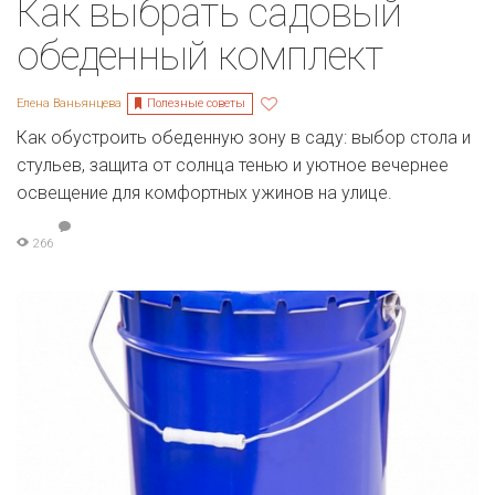
Как выбрать садовый
обеденный комплект
Полезные советы
Елена Ваньянцева
Как обустроить обеденную зону в саду: выбор стола и
стульев, защита от солнца тенью и уютное вечернее
освещение для комфортных ужинов на улице.
266