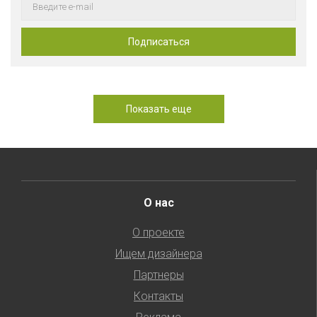
Показать еще
О нас
О проекте
Ищем дизайнера
Партнеры
Контакты