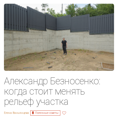
Александр Безносенко:
когда стоит менять
рельеф участка
Полезные советы
Елена Ваньянцева