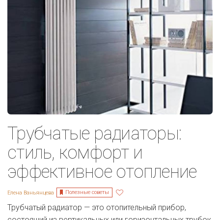
Трубчатые радиаторы:
стиль, комфорт и
эффективное отопление
Полезные советы
Елена Ваньянцева
Трубчатый радиатор — это отопительный прибор,
состоящий из вертикальных или горизонтальных трубок,