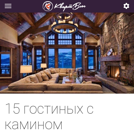
15 гостиных с
камином