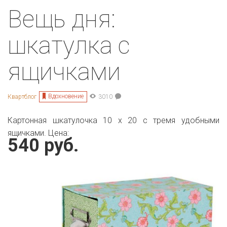
Вещь дня:
шкатулка с
ящичками
Вдохновение
Квартблог
3010
Картонная шкатулочка 10 х 20 с тремя удобными
ящичками. Цена:
540 руб.