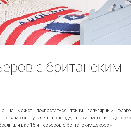
ьеров с британским
на не может похвастаться таким популярным флаго
Джек» можно увидеть повсюду, в том числе и в декори
брали для вас 15 интерьеров с британским декором.