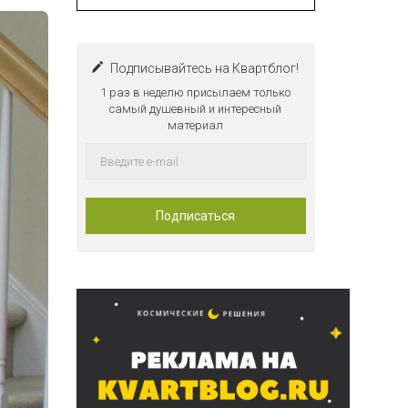
Подписывайтесь на Квартблог!
1 раз в неделю присылаем только
самый душевный и интересный
материал