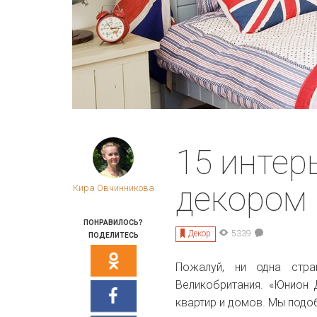
15 интер
декором
Кира Овчинникова
ПОНРАВИЛОСЬ?
Декор
5339
ПОДЕЛИТЕСЬ
Пожалуй, ни одна стра
Великобритания. «Юнион 
квартир и домов. Мы подо