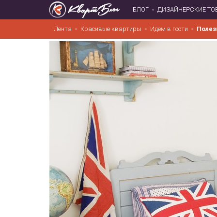
БЛОГ
ДИЗАЙНЕРСКИЕ ТО
Лента
Красивые квартиры
Идем в гости
Полез