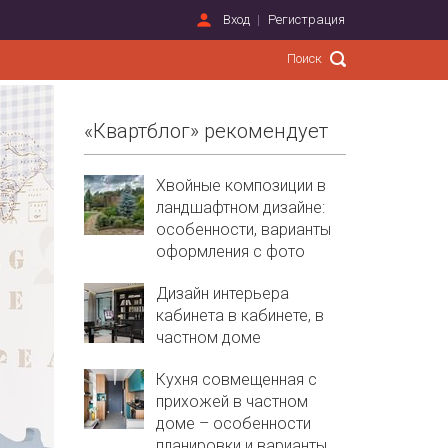
Вход
Регистрация
«Квартблог» рекомендует
Хвойные композиции в
ландшафтном дизайне:
особенности, варианты
оформления с фото
Дизайн интерьера
кабинета в кабинете, в
частном доме
Кухня совмещенная с
прихожей в частном
доме – особенности
планировки и варианты