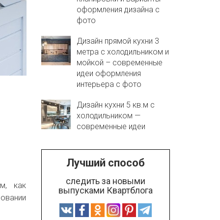
оформления дизайна с
фото
Дизайн прямой кухни 3
метра с холодильником и
мойкой – современные
идеи оформления
интерьера с фото
Дизайн кухни 5 кв.м с
холодильником —
современные идеи
Лучший способ
следить за новыми
м, как
выпусками Квартблога
ровании