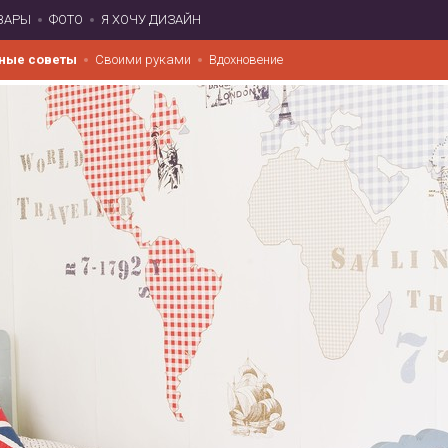
ВАРЫ
ФОТО
Я ХОЧУ ДИЗАЙН
ные советы
Своими руками
Вдохновение