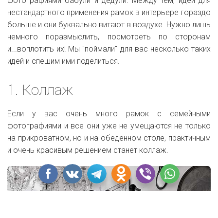
фотографиями бабули и дедули. Между тем, идей для
нестандартного применения рамок в интерьере гораздо
больше и они буквально витают в воздухе. Нужно лишь
немного поразмыслить, посмотреть по сторонам
и...воплотить их! Мы "поймали" для вас несколько таких
идей и спешим ими поделиться.
1. Коллаж
Если у вас очень много рамок с семейными
фотографиями и все они уже не умещаются не только
на прикроватном, но и на обеденном столе, практичным
и очень красивым решением станет коллаж.