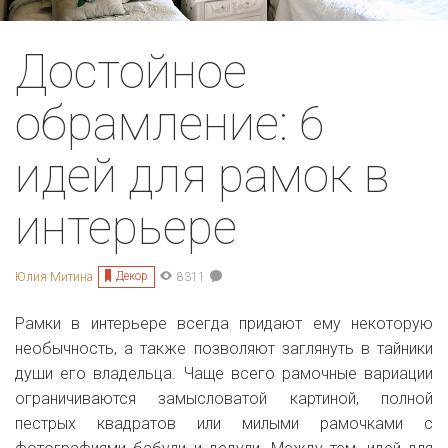
Достойное
обрамление: 6
идей для рамок в
интерьере
Декор
Юлия Митина
8311
Рамки в интерьере всегда придают ему некоторую
необычность, а также позволяют заглянуть в тайники
души его владельца. Чаще всего рамочные вариации
ограничиваются замысловатой картиной, полной
пестрых квадратов или милыми рамочками с