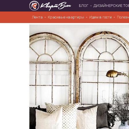
БЛОГ
ДИЗАЙНЕРСКИЕ ТО
Лента
Красивые квартиры
Идем в гости
Полезн