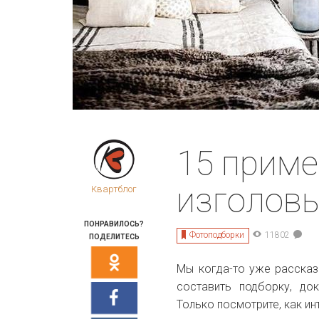
15 приме
изголовь
Квартблог
ПОНРАВИЛОСЬ?
Фотоподборки
11802
ПОДЕЛИТЕСЬ
Мы когда-то уже расска
составить подборку, до
Только посмотрите, как и