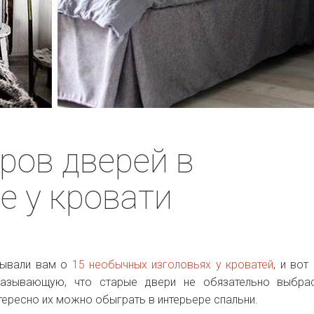
ров дверей в
е у кровати
зывали вам о
15 необычных изголовьях у кроватей
, и вот
казывающую, что старые двери не обязательно выбрас
нтересно их можно обыграть в интерьере спальни.