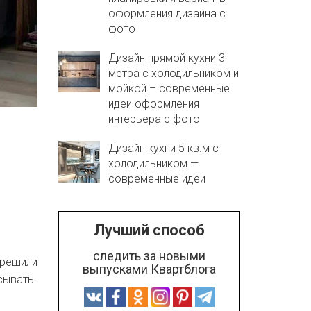
оформления дизайна с
фото
Дизайн прямой кухни 3
метра с холодильником и
мойкой – современные
идеи оформления
интерьера с фото
Дизайн кухни 5 кв.м с
холодильником —
современные идеи
Лучший способ
следить за новыми
 решили
выпусками Квартблога
ывать.