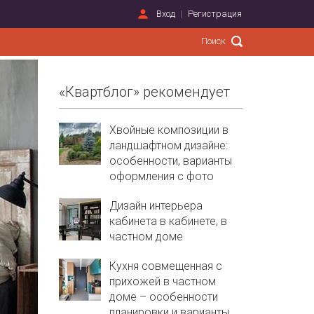
Вход
Регистрация
«Квартблог» рекомендует
Хвойные композиции в
ландшафтном дизайне:
особенности, варианты
оформления с фото
Дизайн интерьера
кабинета в кабинете, в
частном доме
Кухня совмещенная с
прихожей в частном
доме – особенности
планировки и варианты