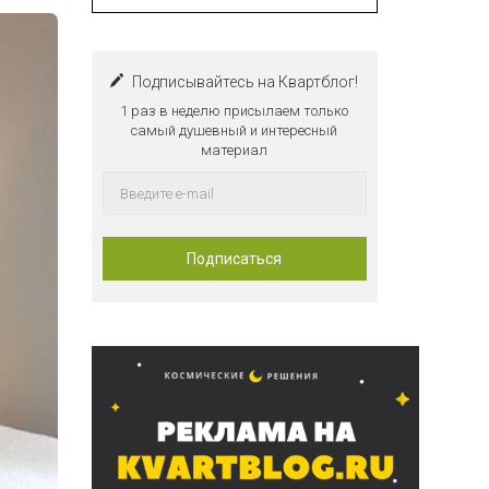
Подписывайтесь на Квартблог!
1 раз в неделю присылаем только
самый душевный и интересный
материал