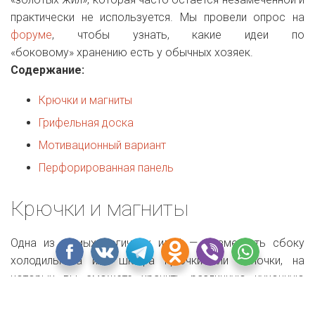
практически не используется. Мы провели опрос на
форуме
, чтобы узнать, какие идеи по
«боковому» хранению есть у обычных хозяек.
Содержание:
Крючки и магниты
Грифельная доска
Мотивационный вариант
Перфорированная панель
Крючки и магниты
Одна из самых логичных идей — разместить сбоку
холодильника или шкафа крючки или полочки, на
которых вы сможете хранить различную кухонную
утварь. Главное правило — не переусердствуйте, иначе
вы еще больше загромоздите кухню. Пары крючков или