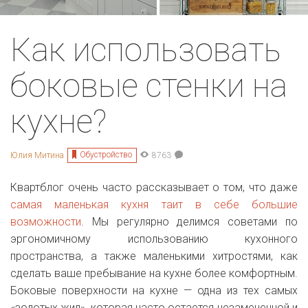
Как использовать
боковые стенки на
кухне?
Обустройство
Юлия Митина
8763
Квартблог очень часто рассказывает о том, что даже
самая маленькая кухня таит в себе большие
возможности
. Мы регулярно делимся советами по
эргономичному использованию кухонного
пространства, а также маленькими хитростями, как
сделать ваше пребывание на кухне более комфортным.
Боковые поверхности на кухне — одна из тех самых
«золотых жил», которая часто остается незамеченной и