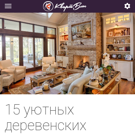
15 уютных
деревенских