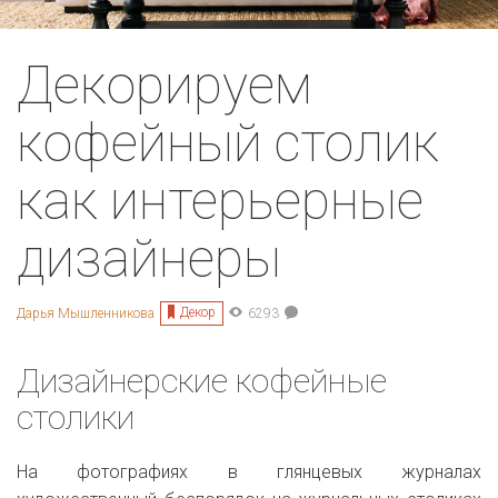
Декорируем
кофейный столик
как интерьерные
дизайнеры
Декор
Дарья Мышленникова
6293
Дизайнерские кофейные
столики
На фотографиях в глянцевых журналах