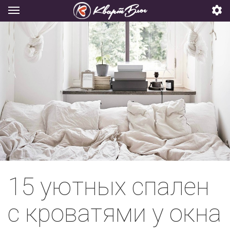
15 уютных спален
с кроватями у окна