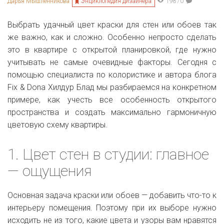
Энциклопедия дизайнера
Дарья Мышленникова
19870
Выбрать удачный цвет краски для стен или обоев так
же важно, как и сложно. Особенно непросто сделать
это в квартире с открытой планировкой, где нужно
учитывать не самые очевидные факторы. Сегодня с
помощью специалиста по колористике и автора блога
Fix & Dona Хилдур Блад мы разбираемся на конкретном
примере, как учесть все особенность открытого
пространства и создать максимально гармоничную
цветовую схему квартиры.
1. Цвет стен в студии: главное
— ощущения
Основная задача краски или обоев — добавить что-то к
интерьеру помещения. Поэтому при их выборе нужно
исходить не из того, какие цвета и узоры вам нравятся