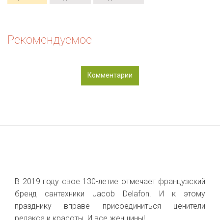
Рекомендуемое
Комментарии
В 2019 году свое 130-летие отмечает французский
бренд сантехники Jacob Delafon. И к этому
празднику вправе присоединиться ценители
релакса и красоты. И все женщины!