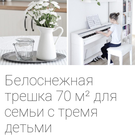
Белоснежная
трешка 70 м² для
семьи с тремя
детьми