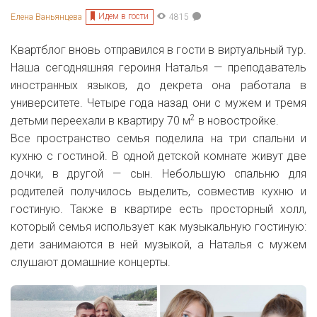
Идем в гости
Елена Ваньянцева
4815
Квартблог вновь отправился в гости в виртуальный тур.
Наша сегодняшняя героиня Наталья — преподаватель
иностранных языков, до декрета она работала в
университете. Четыре года назад они с мужем и тремя
2
детьми переехали в квартиру 70 м
в новостройке.
Все пространство семья поделила на три спальни и
кухню с гостиной. В одной детской комнате живут две
дочки, в другой — сын. Небольшую спальню для
родителей получилось выделить, совместив кухню и
гостиную. Также в квартире есть просторный холл,
который семья использует как музыкальную гостиную:
дети занимаются в ней музыкой, а Наталья с мужем
слушают домашние концерты.