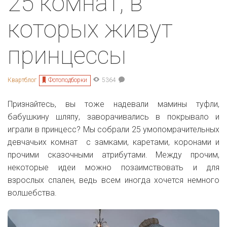
25 комнат, в
которых живут
принцессы
Фотоподборки
Квартблог
5364
Признайтесь, вы тоже надевали мамины туфли,
бабушкину шляпу, заворачивались в покрывало и
играли в принцесс? Мы собрали 25 умопомрачительных
девчачьих комнат с замками, каретами, коронами и
прочими сказочными атрибутами. Между прочим,
некоторые идеи можно позаимствовать и для
взрослых спален, ведь всем иногда хочется немного
волшебства.