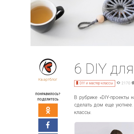
6 DIY дл
Квартблог
DIY и мастер-классы
2170
ПОНРАВИЛОСЬ?
В рубрике «DIY-проекты 
ПОДЕЛИТЕСЬ
сделать дом еще уютнее.
классы.