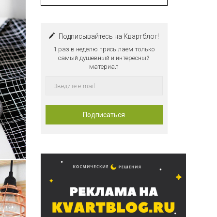
Подписывайтесь на Квартблог!
1 раз в неделю присылаем только
самый душевный и интересный
материал