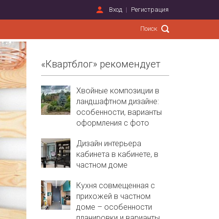
Вход
Регистрация
«Квартблог» рекомендует
Хвойные композиции в
ландшафтном дизайне:
особенности, варианты
оформления с фото
Дизайн интерьера
кабинета в кабинете, в
частном доме
Кухня совмещенная с
прихожей в частном
доме – особенности
планировки и варианты