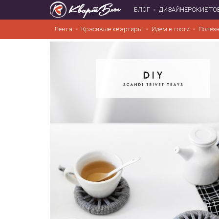
БЛОГ
ДИЗАЙНЕРСКИЕ ТО
Лента
Красивые квартиры
Идем в гости
Полезн