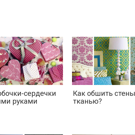
обочки-сердечки
Как обшить стен
ими руками
тканью?