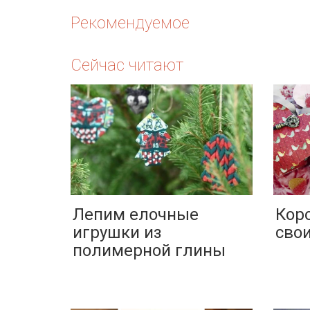
Рекомендуемое
Сейчас читают
Лепим елочные
Кор
игрушки из
сво
полимерной глины