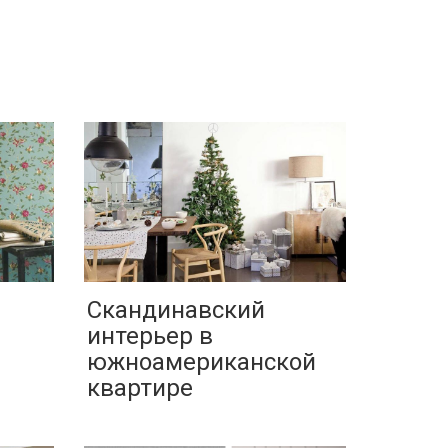
ы
Скандинавский
интерьер в
южноамериканской
квартире