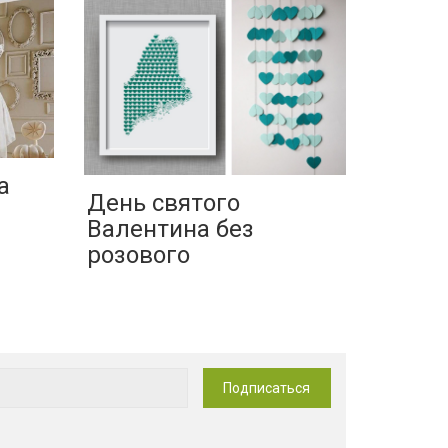
а
День святого
Валентина без
розового