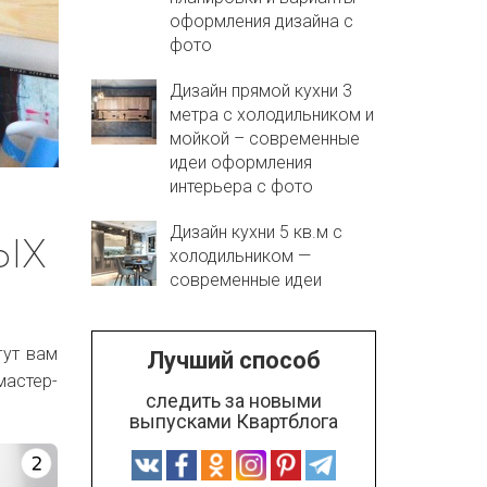
оформления дизайна с
фото
Дизайн прямой кухни 3
метра с холодильником и
мойкой – современные
идеи оформления
интерьера с фото
ых
Дизайн кухни 5 кв.м с
холодильником —
современные идеи
гут вам
Лучший способ
мастер-
следить за новыми
выпусками Квартблога