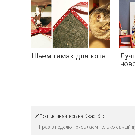
Шьем гамак для кота
Лучш
нов
Подписывайтесь на Квартблог!
1 раз в неделю присылаем только самый д