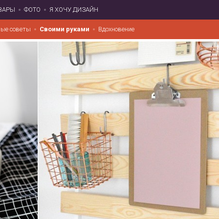
ВАРЫ
ФОТО
Я ХОЧУ ДИЗАЙН
ые советы
Своими руками
Вдохновение