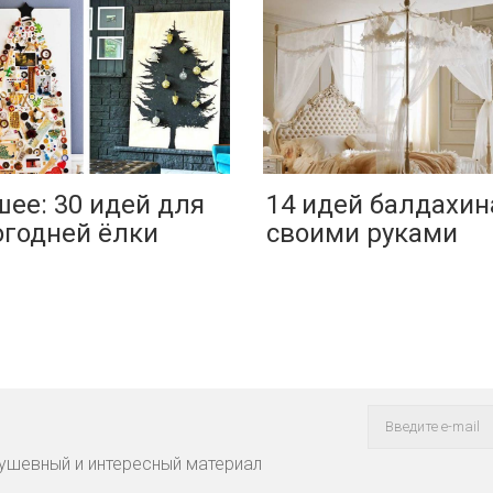
ее: 30 идей для
14 идей балдахин
огодней ёлки
своими руками
ушевный и интересный материал