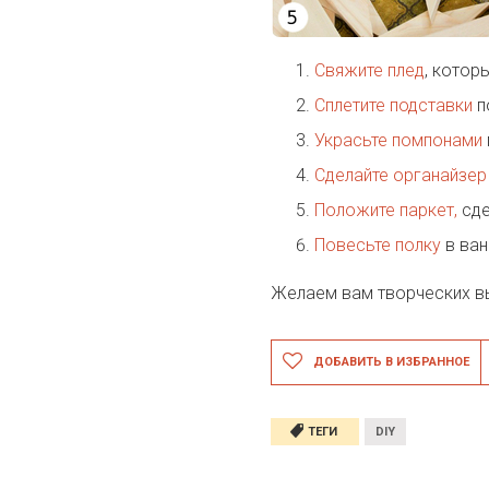
Свяжите плед
, котор
Сплетите подставки
п
Украсьте помпонами
Сделайте органайзер
Положите паркет,
сде
Повесьте полку
в ван
Желаем вам творческих в
ДОБАВИТЬ В ИЗБРАННОЕ
ТЕГИ
DIY