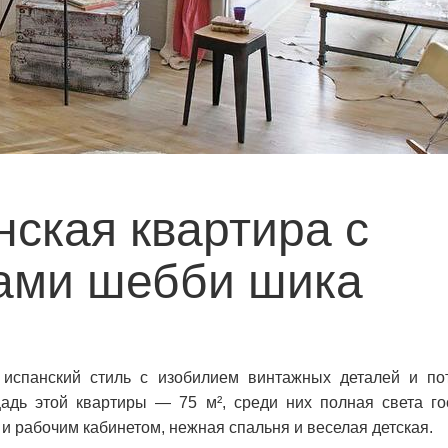
ская квартира с
ами шебби шика
испанский стиль с изобилием винтажных деталей и по
щадь этой квартиры — 75
м², среди них полная света го
и рабочим кабинетом, нежная спальня и веселая детская.