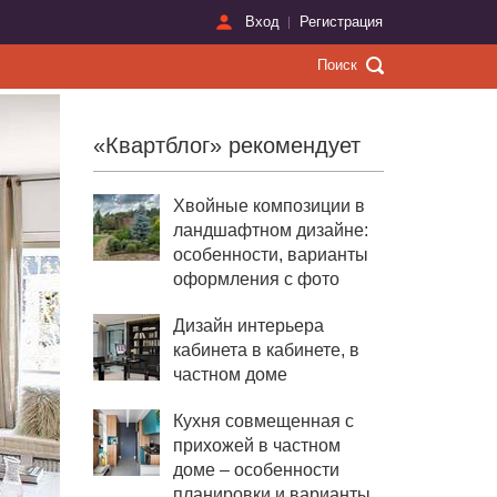
Вход
Регистрация
«Квартблог» рекомендует
Хвойные композиции в
ландшафтном дизайне:
особенности, варианты
оформления с фото
Дизайн интерьера
кабинета в кабинете, в
частном доме
Кухня совмещенная с
прихожей в частном
доме – особенности
планировки и варианты