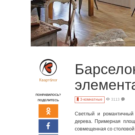
Барселон
элемент
Квартблог
ПОНРАВИЛОСЬ?
3-комнатные
3113
ПОДЕЛИТЕСЬ
Светлый и романтичный 
дерева. Примерная пло
совмещенная со столовой 