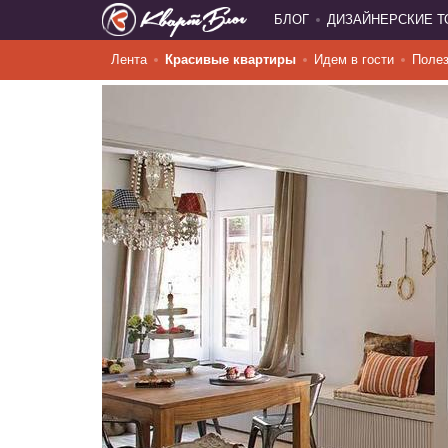
БЛОГ
ДИЗАЙНЕРСКИЕ 
Лента
Красивые квартиры
Идем в гости
Полез