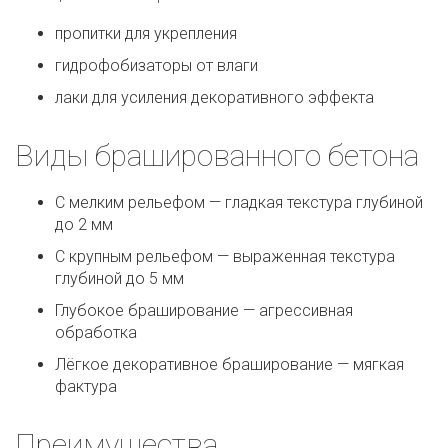
пропитки для укрепления
гидрофобизаторы от влаги
лаки для усиления декоративного эффекта
Виды брашированного бетона
С мелким рельефом — гладкая текстура глубиной
до 2 мм
С крупным рельефом — выраженная текстура
глубиной до 5 мм
Глубокое браширование — агрессивная
обработка
Лёгкое декоративное браширование — мягкая
фактура
Преимущества