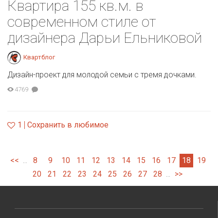
Квартира 155 кв.м. в
современном стиле от
дизайнера Дарьи Ельниковой
Квартблог
Дизайн-проект для молодой семьи с тремя дочками.
4769
1
Сохранить в любимое
<<
8
9
10
11
12
13
14
15
16
17
18
19
...
20
21
22
23
24
25
26
27
28
>>
...