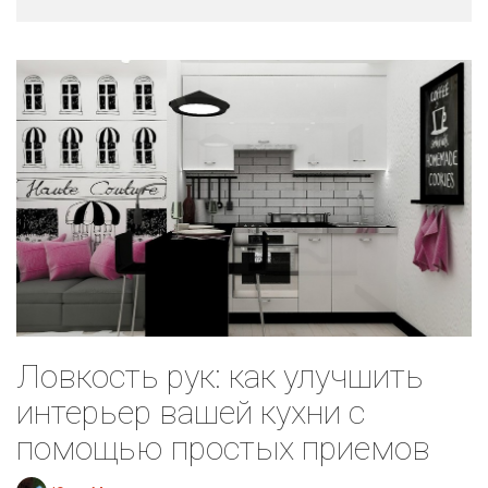
Ловкость рук: как улучшить
интерьер вашей кухни с
помощью простых приемов