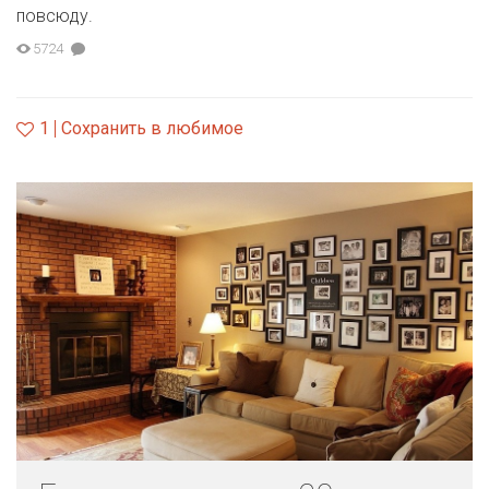
повсюду.
5724
1
Сохранить в любимое