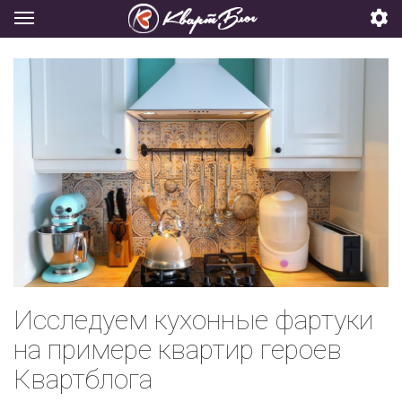
Исследуем кухонные фартуки
на примере квартир героев
Квартблога