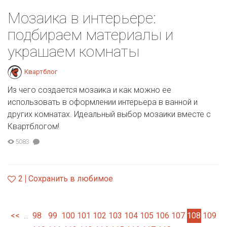
Мозаика в интерьере:
подбираем материалы и
украшаем комнаты
Квартблог
Из чего создается мозаика и как можно ее
использовать в оформлении интерьера в ванной и
других комнатах. Идеальный выбор мозаики вместе с
Квартблогом!
5083
2
Сохранить в любимое
<<
98
99
100
101
102
103
104
105
106
107
108
109
...