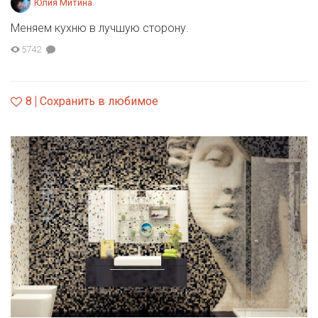
Юлия Митина
Меняем кухню в лучшую сторону.
5742
8
Сохранить в любимое