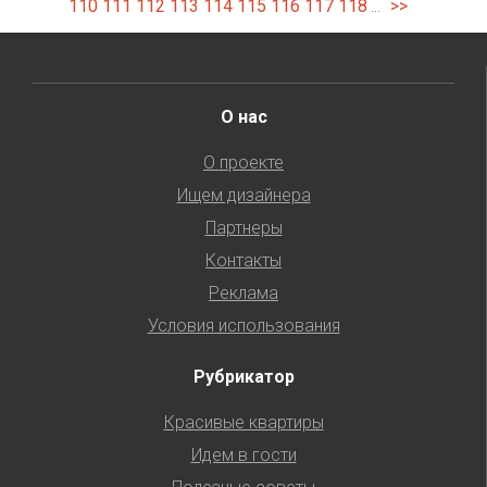
110
111
112
113
114
115
116
117
118
>>
...
О нас
О проекте
Ищем дизайнера
Партнеры
Контакты
Реклама
Условия использования
Рубрикатор
Красивые квартиры
Идем в гости