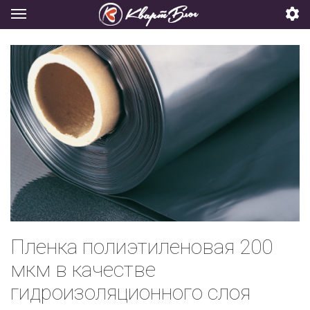
Пленка полиэтиленовая 200
мкм в качестве
гидроизоляционного слоя