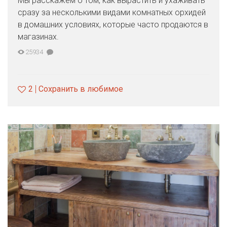
Мы расскажем о том, как вырастить и ухаживать
сразу за несколькими видами комнатных орхидей
в домашних условиях, которые часто продаются в
магазинах.
25934
2
Сохранить в любимое