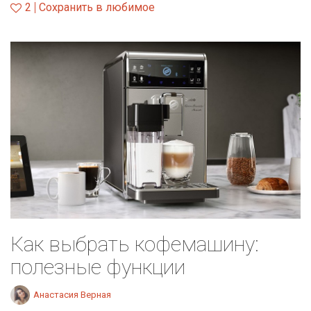
2
Сохранить в любимое
Как выбрать кофемашину:
полезные функции
Анастасия Верная