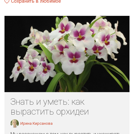
Сохранить в любимое
Знать и уметь: как
вырастить орхидеи
Ирина Кирсанова