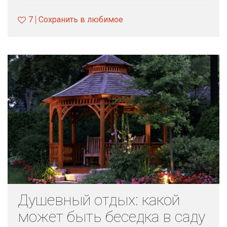
7
Сохранить в любимое
Душевный отдых: какой
может быть беседка в саду