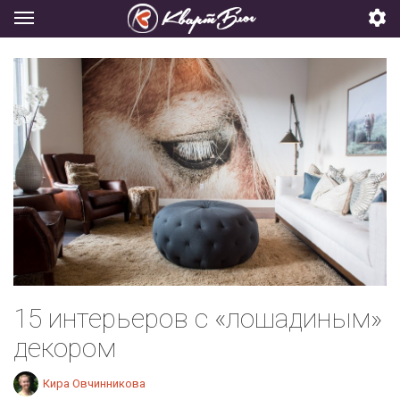
15 интерьеров с «лошадиным»
декором
Кира Овчинникова