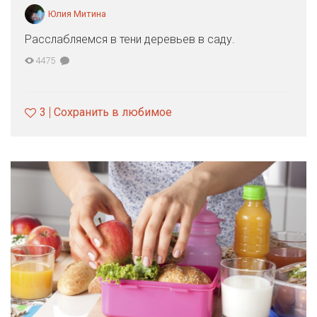
Юлия Митина
Расслабляемся в тени деревьев в саду.
4475
3
Сохранить в любимое