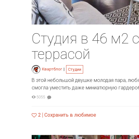
Студия в 46 м2 
террасой
Квартблог
|
Студии
В этой небольшой двушке молодая пара, любя
смогла уместить даже миниатюрную гардероб
5055
2
Сохранить в любимое