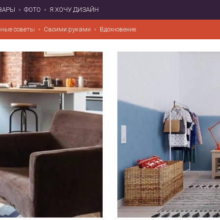
ВАРЫ
ФОТО
Я ХОЧУ ДИЗАЙН
зные советы
Своими руками
Вдохновение