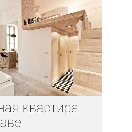
ная квартира
лаве