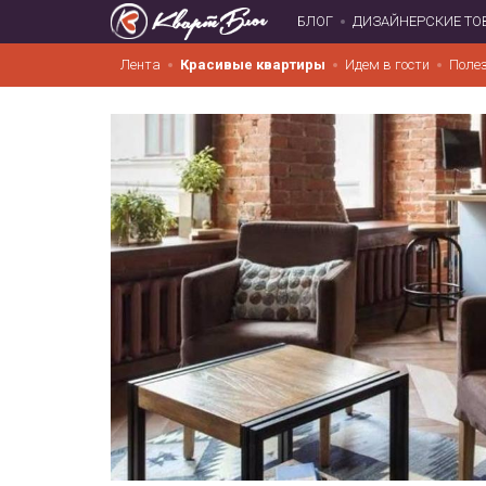
БЛОГ
ДИЗАЙНЕРСКИЕ ТО
Лента
Красивые квартиры
Идем в гости
Поле