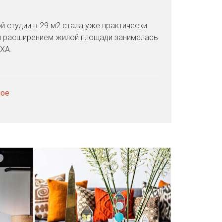
й студии в 29 м2 стала уже практически
м расширением жилой площади занималась
XA.
мое