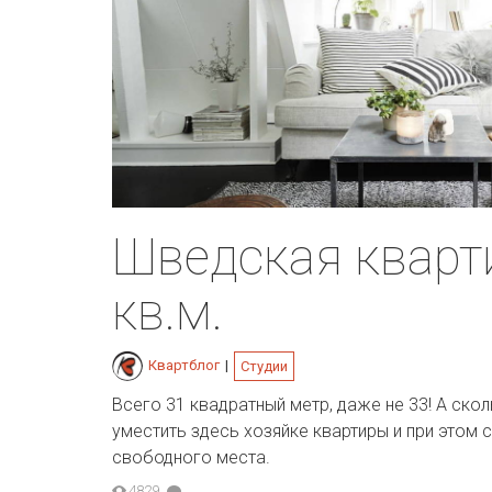
Шведская кварт
кв.м.
Квартблог
|
Студии
Всего 31 квадратный метр, даже не 33! А ско
уместить здесь хозяйке квартиры и при этом 
свободного места.
4829