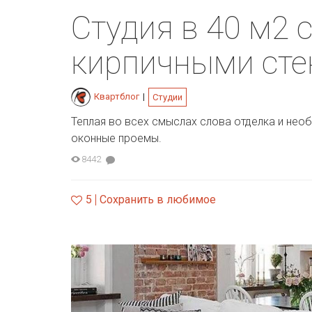
Студия в 40 м2 
кирпичными ст
Квартблог
|
Студии
Теплая во всех смыслах слова отделка и нео
оконные проемы.
8442
5
Сохранить в любимое