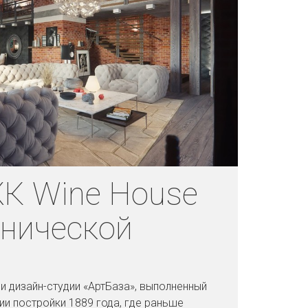
ЖК Wine House
внической
и дизайн-студии «АртБаза», выполненный
ии постройки 1889 года, где раньше