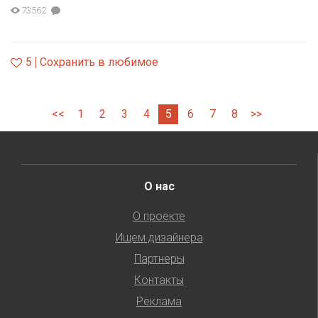
73562
5
Сохранить в любимое
<<
1
2
3
4
5
6
7
8
>>
О нас
О проекте
Ищем дизайнера
Партнеры
Контакты
Реклама