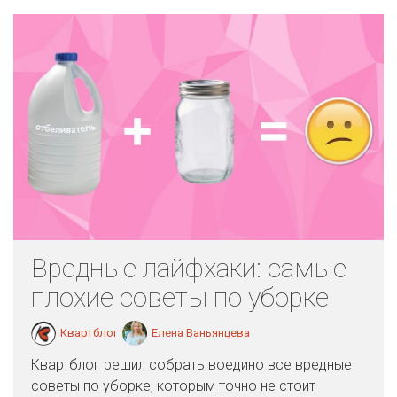
Вредные лайфхаки: самые
плохие советы по уборке
Квартблог
Елена Ваньянцева
Квартблог решил собрать воедино все вредные
советы по уборке, которым точно не стоит