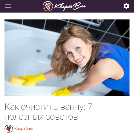
Как очистить ванну: 7
полезных советов
Квартблог